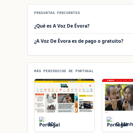
PREGUNTAS FRECUENTES
¿Qué es A Voz De Évora?
¿A Voz De Évora es de pago o gratuito?
MÁS PERIÓDICOS DE PORTUGAL
IOL
O Min