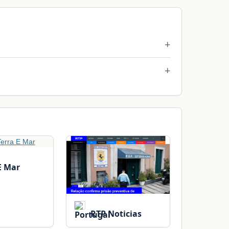
E Mar
RTP Noticias