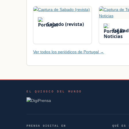
Sabado (revista)
Tsf Rad
Noticias
Ver todos los periódicos de Portugal →
EL QUIOSCO DEL MUNDO
PRENSA DIGITAL EN
QUÉ ES 