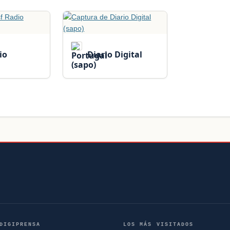
io
Diario Digital
(sapo)
DIGIPRENSA
LOS MÁS VISITADOS