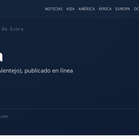
NOTICIAS
ASIA
AMÉRICA
ÁFRICA
EUROPA
OC
 De Évora
a
lentejo), publicado en línea
ción