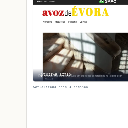
VISITAR SITIO
Actualizada hace 4 semanas