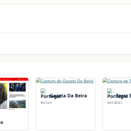
Gazeta Da Beira
Terra 
Nelas
Setúbal
ho