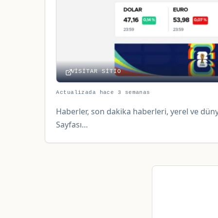
VISITAR SITIO
Actualizada hace 3 semanas
Haberler, son dakika haberleri, yerel ve dü
Sayfası…