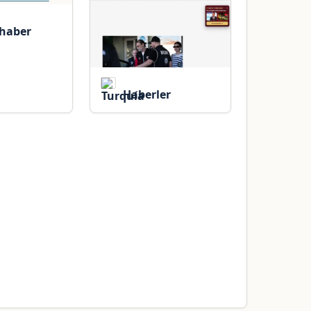
haber
Haberler