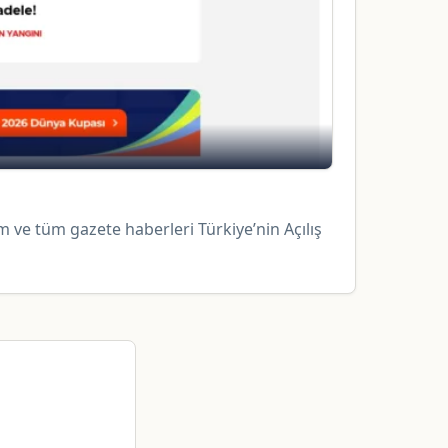
 ve tüm gazete haberleri Türkiye’nin Açılış