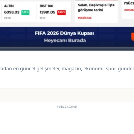
nyadan en güncel gelişmeler, magazin, ekonomi, spor, gündem
PUBLICIDAD