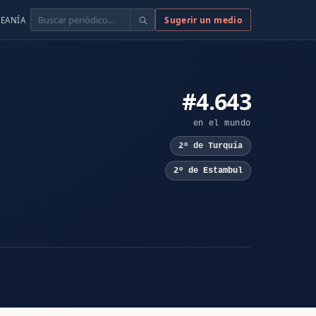
Buscar
Sugerir un medio
EANÍA
#4.643
en el mundo
2º de Turquía
2º de Estambul