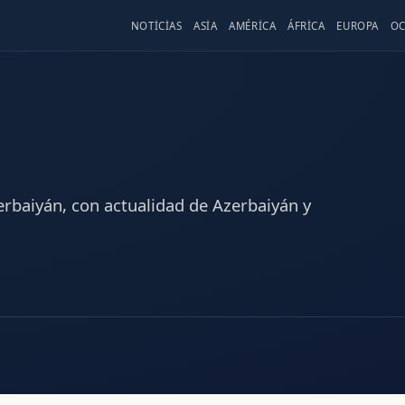
NOTICIAS
ASIA
AMÉRICA
ÁFRICA
EUROPA
OC
erbaiyán, con actualidad de Azerbaiyán y