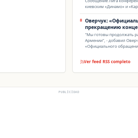
Сообщение Лига конферен
киевским «Динамо» и «Ка
Оверчук: «Официаль
8
прекращению конце
"Мы готовы продолжать р
Армении", - добавил Овер
«Официального обращени
Ver feed RSS completo
PUBLICIDAD