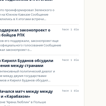
 что проинформировал Зеленского о
и на Южном Кавказе Сообщение
елились в Х итогами встречи…
оддержал законопроект о
hace 1 día
и бойцов РПК
ов его поддержали, законопроект еще
 официального голосования Сообщение
жал законопроект о…
 Кирилл Буданов обсудили
hace 1 día
шения между странами
интенсивный политический диалог и
не между двумя государствами
мов и Кирилл Буданов обсудил…
Начался матч между между
hace 1 día
 и «Карабахом»
ионе "Арена Люблин" в Польше