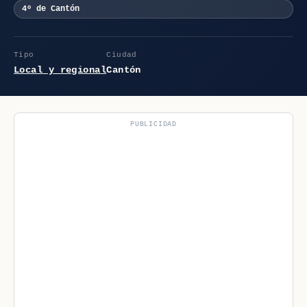
4º de Cantón
Tipo
Ciudad
Local y regional
Cantón
PUBLICIDAD