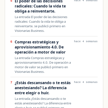
El poder de las decisiones
5
hace 4 semanas
radicales: Cuando la vida te
obliga a reinventarte.
La entrada El poder de las decisiones
radicales: Cuando la vida te obliga a
reinventarte. se publicó primero en
Visionarias Business.
Compras estratégicas y
6
hace 4 semanas
aprovisionamiento 4.0. De
operación a motor de valor
La entrada Compras estratégicas y
aprovisionamiento 4.0. De operación a
motor de valor se publicó primero en
Visionarias Business.
¿Estás descansando o te estás
7
hace 4 semanas
anestesiando? La diferencia
entre elegir o huir.
La entrada ¿Estás descansando o te
estás anestesiando? La diferencia entre
elegir o huir. se publicó primero en