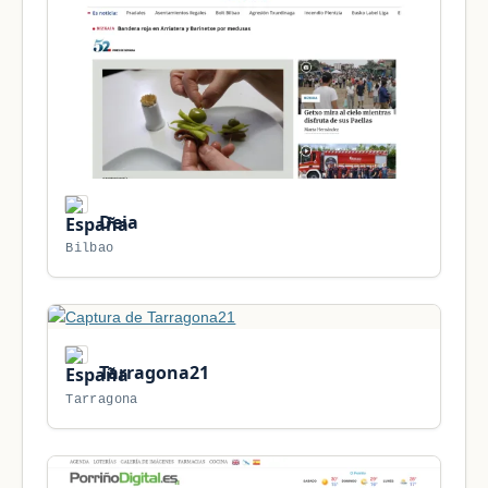
Deia
Bilbao
Tarragona21
Tarragona