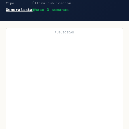
Tipo
Última publicación
Generalista
hace 3 semanas
PUBLICIDAD