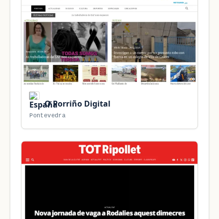
O Porriño Digital
Pontevedra