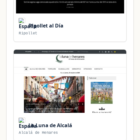
Ripollet al Día
Ripollet
La Luna de Alcalá
Alcalá de Henares