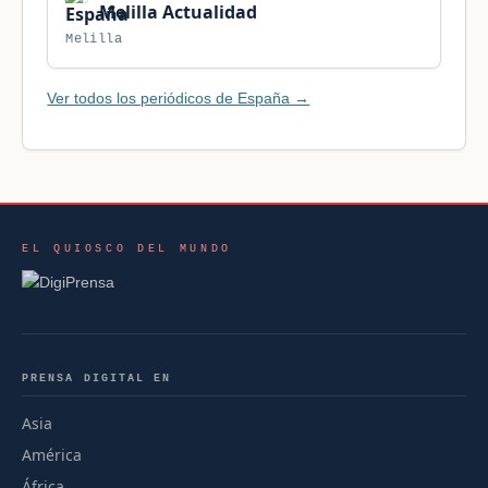
Melilla Actualidad
Melilla
Ver todos los periódicos de España →
EL QUIOSCO DEL MUNDO
PRENSA DIGITAL EN
Asia
América
África