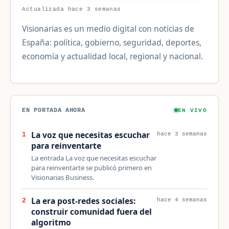
Actualizada hace 3 semanas
Visionarias es un medio digital con noticias de
España: política, gobierno, seguridad, deportes,
economía y actualidad local, regional y nacional.
EN PORTADA AHORA
EN VIVO
La voz que necesitas escuchar
1
hace 3 semanas
para reinventarte
La entrada La voz que necesitas escuchar
para reinventarte se publicó primero en
Visionarias Business.
La era post-redes sociales:
2
hace 4 semanas
construir comunidad fuera del
algoritmo