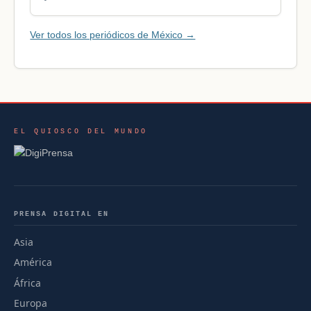
Ver todos los periódicos de México →
EL QUIOSCO DEL MUNDO
PRENSA DIGITAL EN
Asia
América
África
Europa