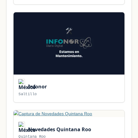
Infonor
Saltillo
Novedades Quintana Roo
Quintana Roo