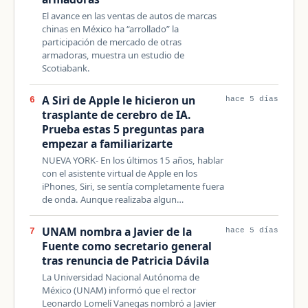
El avance en las ventas de autos de marcas
chinas en México ha “arrollado” la
participación de mercado de otras
armadoras, muestra un estudio de
Scotiabank.
A Siri de Apple le hicieron un
6
hace 5 días
trasplante de cerebro de IA.
Prueba estas 5 preguntas para
empezar a familiarizarte
NUEVA YORK- En los últimos 15 años, hablar
con el asistente virtual de Apple en los
iPhones, Siri, se sentía completamente fuera
de onda. Aunque realizaba algun…
UNAM nombra a Javier de la
7
hace 5 días
Fuente como secretario general
tras renuncia de Patricia Dávila
La Universidad Nacional Autónoma de
México (UNAM) informó que el rector
Leonardo Lomelí Vanegas nombró a Javier