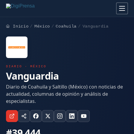
Inicio
México
Coahuila
Vanguardia
DIARIO · MÉXICO
Vanguardia
Diario de Coahuila y Saltillo (México) con noticias de
actualidad, columnas de opinión y análisis de
especialistas.
#39.444