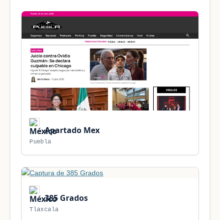
Apartado Mex
Puebla
385 Grados
Tlaxcala