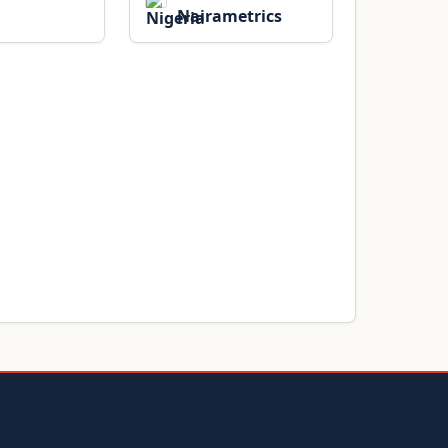
Nairametrics