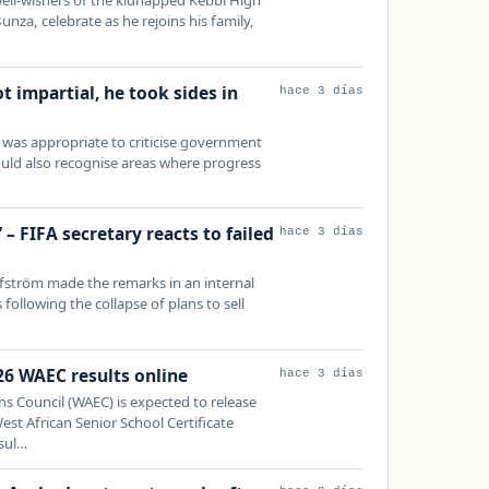
unza, celebrate as he rejoins his family,
 impartial, he took sides in
hace 3 días
t was appropriate to criticise government
uld also recognise areas where progress
 – FIFA secretary reacts to failed
hace 3 días
fström made the remarks in an internal
following the collapse of plans to sell
26 WAEC results online
hace 3 días
s Council (WAEC) is expected to release
t African Senior School Certificate
sul…