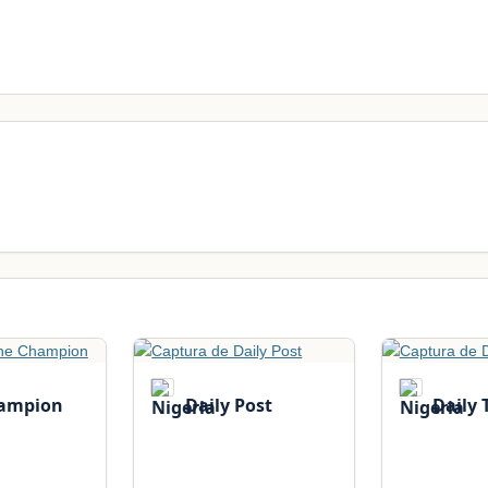
ampion
Daily Post
Daily 