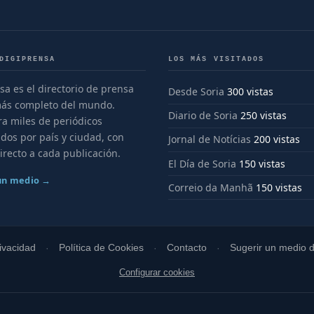
DIGIPRENSA
LOS MÁS VISITADOS
sa es el directorio de prensa
Desde Soria
300 vistas
más completo del mundo.
Diario de Soria
250 vistas
a miles de periódicos
dos por país y ciudad, con
Jornal de Notícias
200 vistas
irecto a cada publicación.
El Día de Soria
150 vistas
 un medio →
Correio da Manhã
150 vistas
rivacidad
Política de Cookies
Contacto
Sugerir un medio di
Configurar cookies