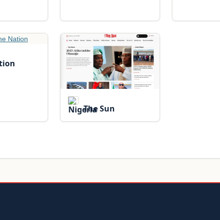
tion
The Sun