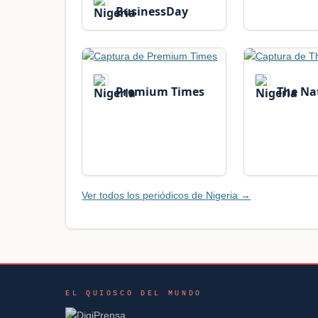
BusinessDay
Premium Times
The Na
Ver todos los periódicos de Nigeria →
EL QUIOSCO DEL MUNDO