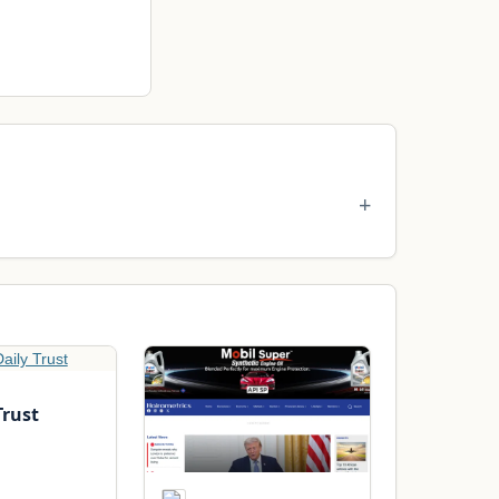
Trust