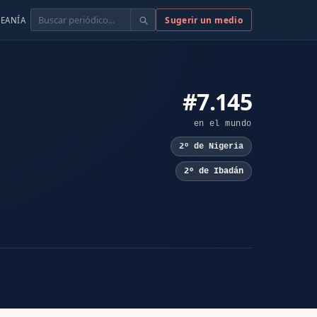
Buscar
Sugerir un medio
EANÍA
#7.145
en el mundo
2º de Nigeria
2º de Ibadán