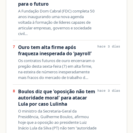
para o futuro
A Fundação Dom Cabral (FDC) completa 50
anos inaugurando uma nova agenda
voltada à formação de líderes capazes de
articular empresas, governos e sociedade
civil…
Ouro tem alta firme após
7
hace 3 días
fraqueza inesperada do ‘payroll’
Os contratos futuros de ouro encerraram o
pregão desta sexta-feira (7) em alta firme,
na esteira de números inesperadamente
mais fracos do mercado de trabalho d…
Boulos diz que 'oposição não tem
8
hace 3 días
autoridade moral' para atacar
Lula por caso Lulinha
O ministro da Secretaria-Geral da
Presidência, Guilherme Boulos, afirmou
hoje que a oposição ao presidente Luiz
Inácio Lula da Silva (PT) não tem "autoridade