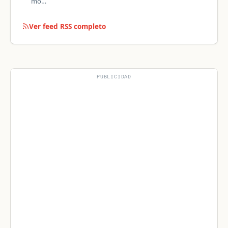
mo…
Ver feed RSS completo
PUBLICIDAD