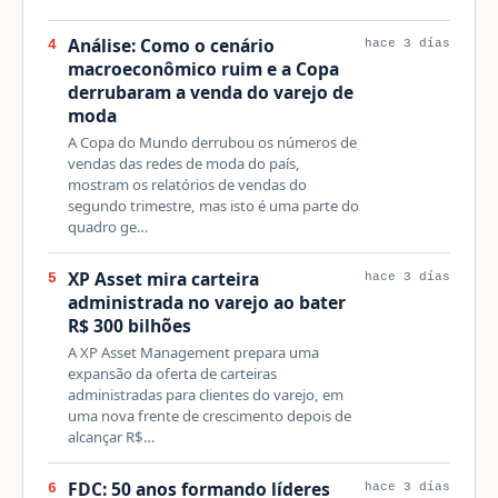
Análise: Como o cenário
4
hace 3 días
macroeconômico ruim e a Copa
derrubaram a venda do varejo de
moda
A Copa do Mundo derrubou os números de
vendas das redes de moda do país,
mostram os relatórios de vendas do
segundo trimestre, mas isto é uma parte do
quadro ge…
XP Asset mira carteira
5
hace 3 días
administrada no varejo ao bater
R$ 300 bilhões
A XP Asset Management prepara uma
expansão da oferta de carteiras
administradas para clientes do varejo, em
uma nova frente de crescimento depois de
alcançar R$…
FDC: 50 anos formando líderes
6
hace 3 días