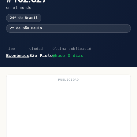
en el mundo
24º de Brasil
2º de São Paulo
Tipo
Ciudad
Última publicación
Económico
São Paulo
hace 3 días
PUBLICIDAD