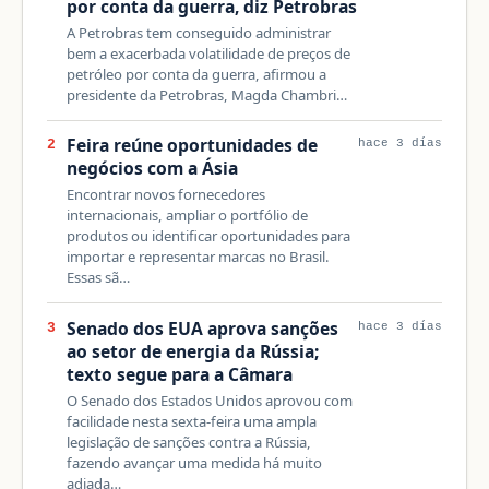
por conta da guerra, diz Petrobras
A Petrobras tem conseguido administrar
bem a exacerbada volatilidade de preços de
petróleo por conta da guerra, afirmou a
presidente da Petrobras, Magda Chambri…
Feira reúne oportunidades de
2
hace 3 días
negócios com a Ásia
Encontrar novos fornecedores
internacionais, ampliar o portfólio de
produtos ou identificar oportunidades para
importar e representar marcas no Brasil.
Essas sã…
Senado dos EUA aprova sanções
3
hace 3 días
ao setor de energia da Rússia;
texto segue para a Câmara
O Senado dos Estados Unidos aprovou com
facilidade nesta sexta-feira uma ampla
legislação de sanções contra a Rússia,
fazendo avançar uma medida há muito
adiada…