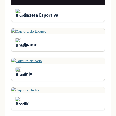
Gazeta Esportiva
Exame
Veja
R7