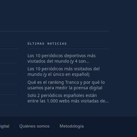
ÚLTIMAS NOTICIAS
Los 10 periódicos deportivos más
visitados del mundo (y 4 son
españoles)
Los 10 periódicos más visitados del
mundo (y el único en español)
Qué es el ranking Tranco y por qué lo
usamos para medir la prensa digital
Solo 2 periódicos españoles están
entre las 1.000 webs más visitadas del
mundo
gital
Quiénes somos
Metodología