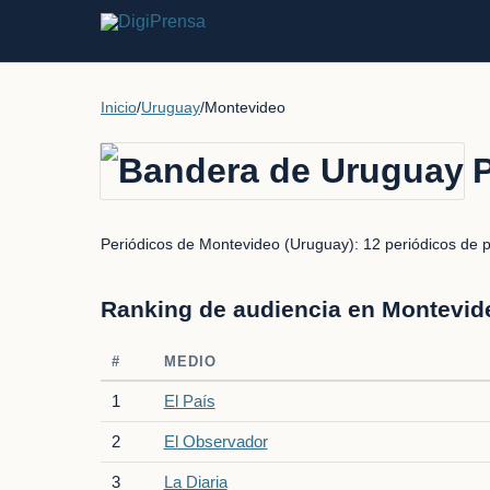
Inicio
/
Uruguay
/
Montevideo
Periódicos de Montevideo (Uruguay): 12 periódicos de pre
Ranking de audiencia en Montevid
#
MEDIO
1
El País
2
El Observador
3
La Diaria