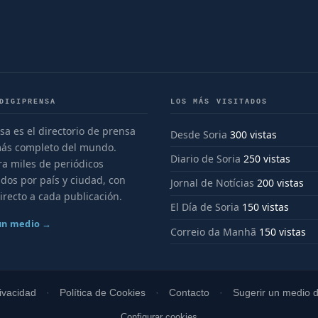
DIGIPRENSA
LOS MÁS VISITADOS
sa es el directorio de prensa
Desde Soria
300 vistas
más completo del mundo.
Diario de Soria
250 vistas
a miles de periódicos
dos por país y ciudad, con
Jornal de Notícias
200 vistas
irecto a cada publicación.
El Día de Soria
150 vistas
 un medio →
Correio da Manhã
150 vistas
rivacidad
Política de Cookies
Contacto
Sugerir un medio di
Configurar cookies