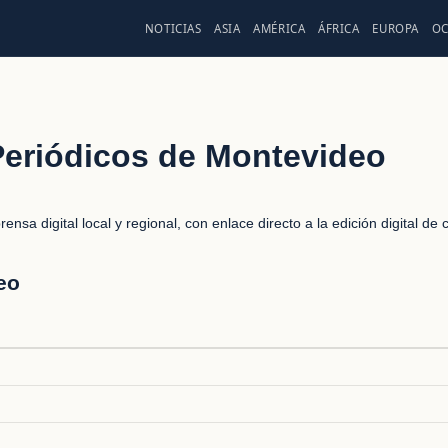
NOTICIAS
ASIA
AMÉRICA
ÁFRICA
EUROPA
OC
Periódicos de Montevideo
nsa digital local y regional, con enlace directo a la edición digital de
eo