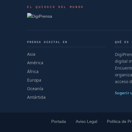
EL QUIOSCO DEL MUNDO
PRENSA DIGITAL EN
QUÉ ES 
Asia
DigiPren
digital 
América
Encuentr
África
organiza
Europa
acceso d
Oceanía
Sugerir
Antártida
Portada
Aviso Legal
Política de P