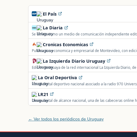
El País
La Diaria
Se define como un medio de comunicación independiente edita
Uruguay y el mundo.
Cronicas Economicas
Publicacion economica y empresarial de Montevideo, con edic
La Izquierda Diario Uruguay
Edicion uruguaya de la red internacional La Izquierda Diario, de 
La Oral Deportiva
Portal digital deportivo nacional asociado a la radio 970 Univer
internacional.
LR21
Diario digital de alcance nacional, una de las cabeceras online
← Ver todos los periódicos de Uruguay