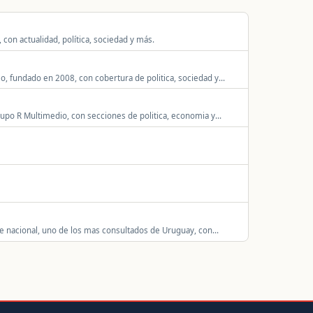
con actualidad, política, sociedad y más.
eo, fundado en 2008, con cobertura de politica, sociedad y
Grupo R Multimedio, con secciones de politica, economia y
nce nacional, uno de los mas consultados de Uruguay, con
y economia.