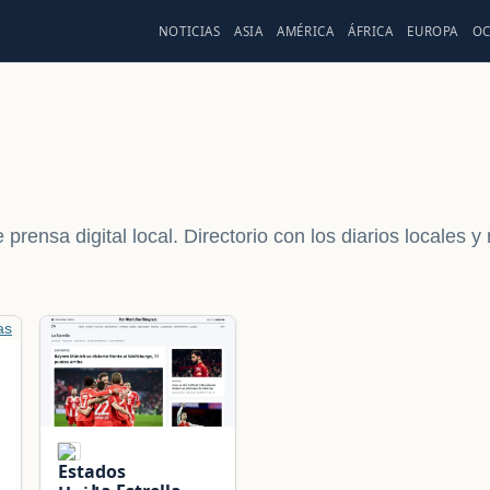
NOTICIAS
ASIA
AMÉRICA
ÁFRICA
EUROPA
OC
prensa digital local. Directorio con los diarios locales y