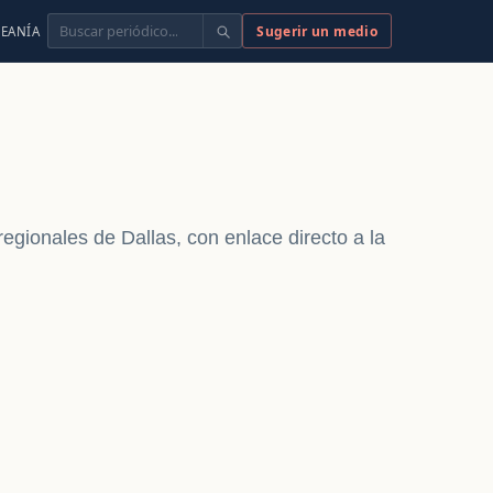
Buscar
Sugerir un medio
EANÍA
 regionales de Dallas, con enlace directo a la