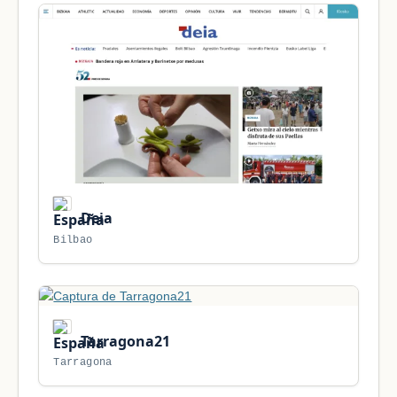
Deia
Bilbao
Tarragona21
Tarragona