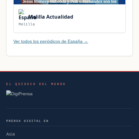
Melilla Actualidad
Melilla
Ver todos los periódicos de España →
EL QUIOSCO DEL MUNDO
PRENSA DIGITAL EN
Asia