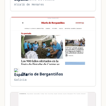
Alcalá de Henares
Diario de Bergantiños
Galicia