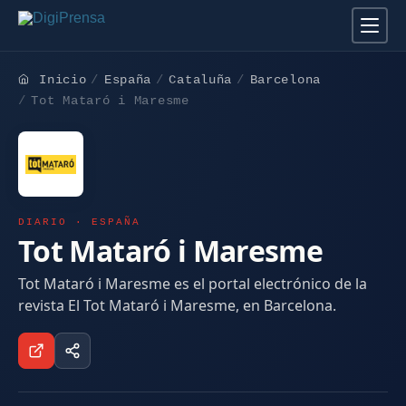
Inicio
España
Cataluña
Barcelona
Tot Mataró i Maresme
DIARIO · ESPAÑA
Tot Mataró i Maresme
Tot Mataró i Maresme es el portal electrónico de la
revista El Tot Mataró i Maresme, en Barcelona.