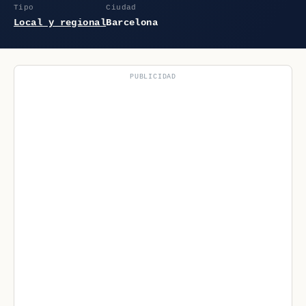
Tipo
Ciudad
Local y regional
Barcelona
PUBLICIDAD