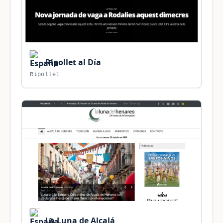
Ripollet al Día
Ripollet
La Luna de Alcalá