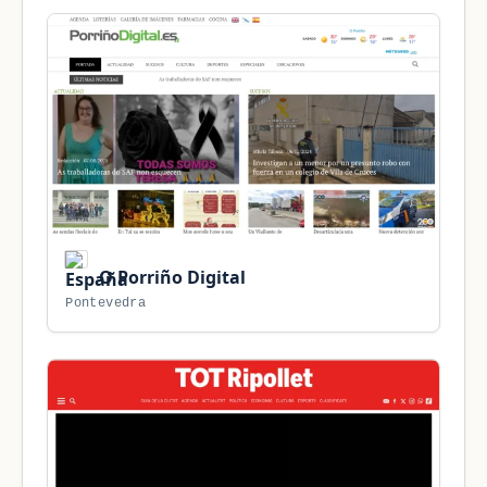
O Porriño Digital
Pontevedra