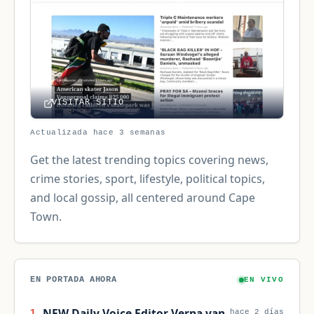
VISITAR SITIO
Actualizada hace 3 semanas
Get the latest trending topics covering news,
crime stories, sport, lifestyle, political topics,
and local gossip, all centered around Cape
Town.
EN PORTADA AHORA
EN VIVO
NEW Daily Voice Editor Verna van
1
hace 2 días