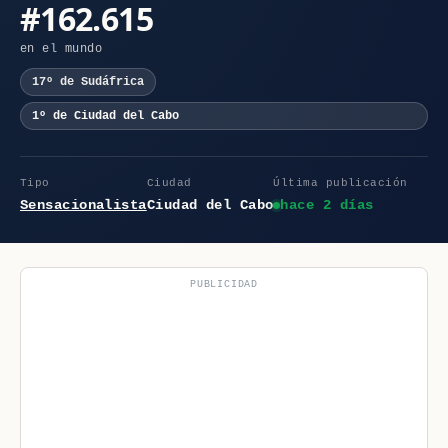
#162.615
en el mundo
17º de Sudáfrica
1º de Ciudad del Cabo
Tipo
Ciudad
Última publicación
Sensacionalista
Ciudad del Cabo
hace 2 días
PUBLICIDAD