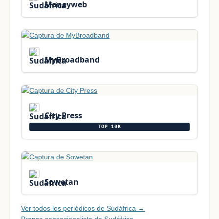
Moneyweb
MyBroadband
City Press
TOP 10K
Sowetan
Ver todos los periódicos de Sudáfrica →
Prensa sensacionalista de Sudáfrica →