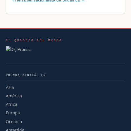
EL QUIOSCO DEL MUNDO
PRENSA DIGITAL EN
Asia
América
África
Europa
Oceanía
Antártida