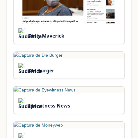
Daily Maverick
Die Burger
Eyewitness News