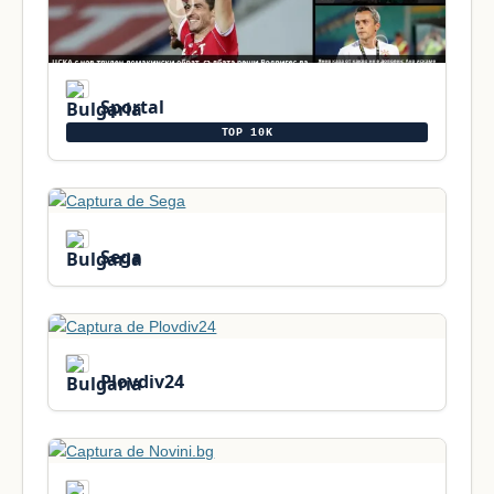
Sportal
TOP 10K
Sega
Plovdiv24