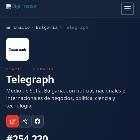
Inicio
Bulgaria
Telegraph
DIARIO · BULGARIA
Telegraph
Medio de Sofía, Bulgaria, con noticias nacionales e
internacionales de negocios, política, ciencia y
tecnología.
#254.220