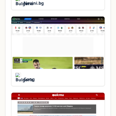
Novini.bg
Gong