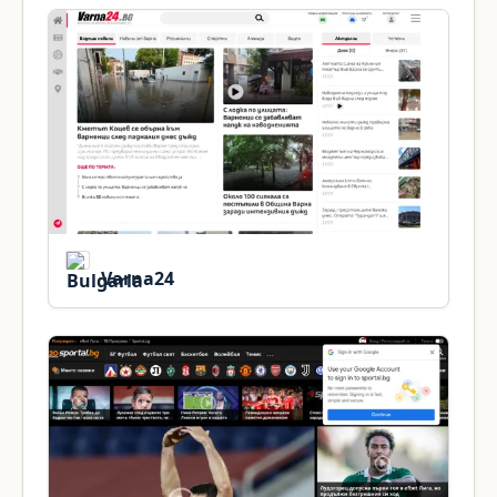
Varna24