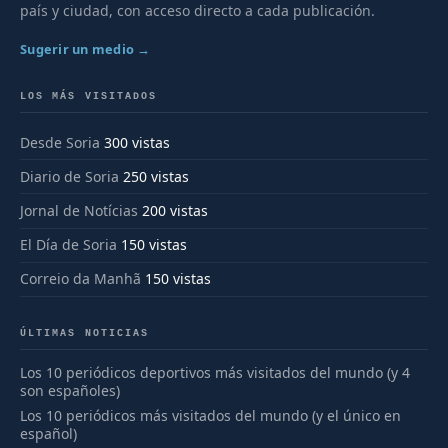
país y ciudad, con acceso directo a cada publicación.
Sugerir un medio →
LOS MÁS VISITADOS
Desde Soria
300 vistas
Diario de Soria
250 vistas
Jornal de Notícias
200 vistas
El Día de Soria
150 vistas
Correio da Manhã
150 vistas
ÚLTIMAS NOTICIAS
Los 10 periódicos deportivos más visitados del mundo (y 4
son españoles)
Los 10 periódicos más visitados del mundo (y el único en
español)