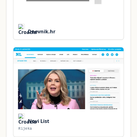
Dnevnik.hr
Novi List
Rijeka