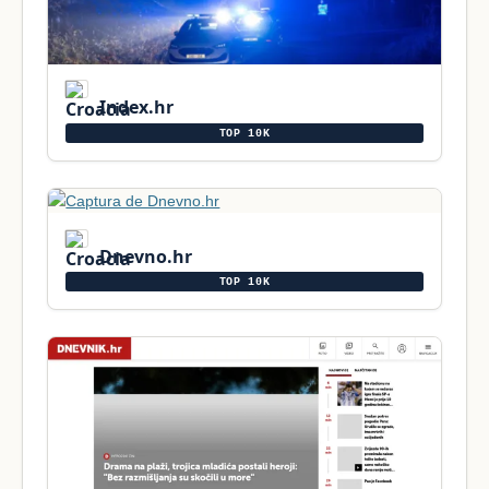
Index.hr
TOP 10K
Dnevno.hr
TOP 10K