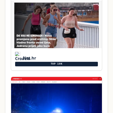
Net.hr
TOP 10K