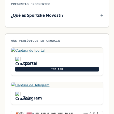
PREGUNTAS FRECUENTES
¿Qué es Sportske Novosti?
MÁS PERIÓDICOS DE CROACIA
tportal
TOP 10K
Telegram