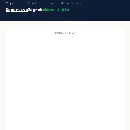
Tipo
Ciudad
Última publicación
Deportivo
Zagreb
hace 1 día
PUBLICIDAD