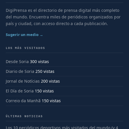
DigiPrensa es el directorio de prensa digital más completo
del mundo. Encuentra miles de periódicos organizados por
país y ciudad, con acceso directo a cada publicación.
Sugerir un medio →
LOS MÁS VISITADOS
Desde Soria
300 vistas
Diario de Soria
250 vistas
Jornal de Notícias
200 vistas
El Día de Soria
150 vistas
Correio da Manhã
150 vistas
ÚLTIMAS NOTICIAS
Los 10 periódicos deportivos más visitados del mundo (y 4