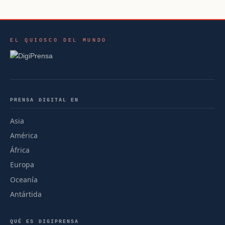
EL QUIOSCO DEL MUNDO
PRENSA DIGITAL EN
Asia
América
África
Europa
Oceanía
Antártida
QUÉ ES DIGIPRENSA