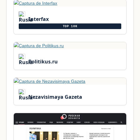
Interfax
TOP 10K
Politikus.ru
Nezavisimaya Gazeta