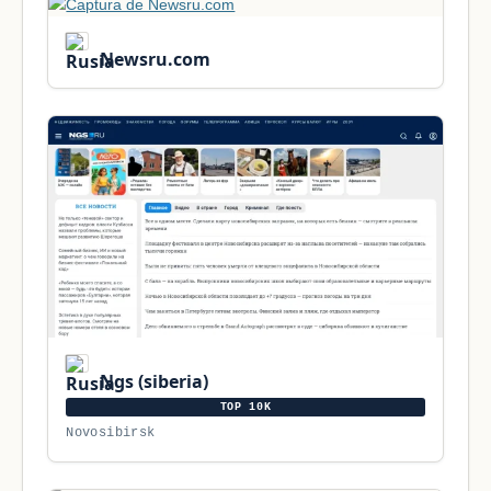
Newsru.com
Ngs (siberia)
TOP 10K
Novosibirsk