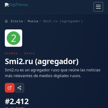
Inicio
Rusia
Smi2.ru (agregador)
DIARIO · RUSIA
Smi2.ru (agregador)
Smi2.ru es un agregador ruso que reúne las noticias
más relevantes de medios digitales rusos.
#2.412