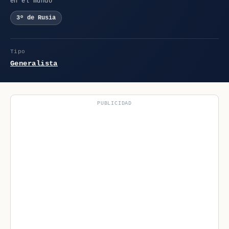
en el mundo
3º de Rusia
Tipo
Generalista
PUBLICIDAD