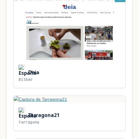
Deia
Bilbao
Tarragona21
Tarragona