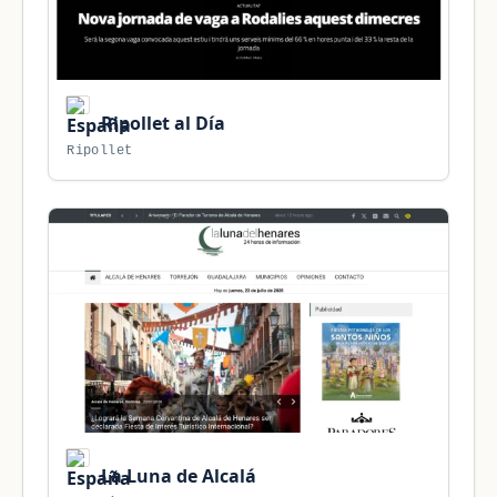
Ripollet al Día
Ripollet
La Luna de Alcalá