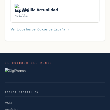
Melilla Actualidad
Melilla
Ver todos los periódicos de España →
EL QUIOSCO DEL MUNDO
PRENSA DIGITAL EN
Asia
América