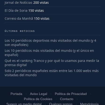
Jornal de Notícias
200 vistas
El Día de Soria
150 vistas
Correio da Manhã
150 vistas
ÚLTIMAS NOTICIAS
Los 10 periódicos deportivos más visitados del mundo (y 4
son españoles)
Los 10 periódicos más visitados del mundo (y el único en
español)
Qué es el ranking Tranco y por qué lo usamos para medir la
prensa digital
Solo 2 periódicos españoles están entre las 1.000 webs más
visitadas del mundo
Portada
Aviso Legal
Política de Privacidad
Política de Cookies
Contacto
Sugerir un medio digital
Quiénes somos
Metodología