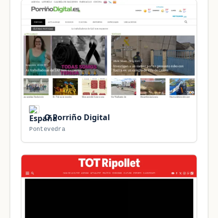
O Porriño Digital
Pontevedra