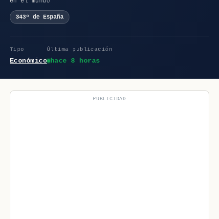
en el mundo
343º de España
Tipo
Última publicación
Económico
hace 8 horas
PUBLICIDAD