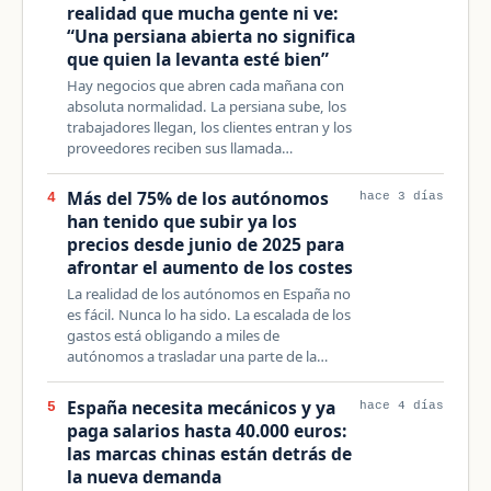
realidad que mucha gente ni ve:
“Una persiana abierta no significa
que quien la levanta esté bien”
Hay negocios que abren cada mañana con
absoluta normalidad. La persiana sube, los
trabajadores llegan, los clientes entran y los
proveedores reciben sus llamada…
Más del 75% de los autónomos
4
hace 3 días
han tenido que subir ya los
precios desde junio de 2025 para
afrontar el aumento de los costes
La realidad de los autónomos en España no
es fácil. Nunca lo ha sido. La escalada de los
gastos está obligando a miles de
autónomos a trasladar una parte de la…
España necesita mecánicos y ya
5
hace 4 días
paga salarios hasta 40.000 euros:
las marcas chinas están detrás de
la nueva demanda