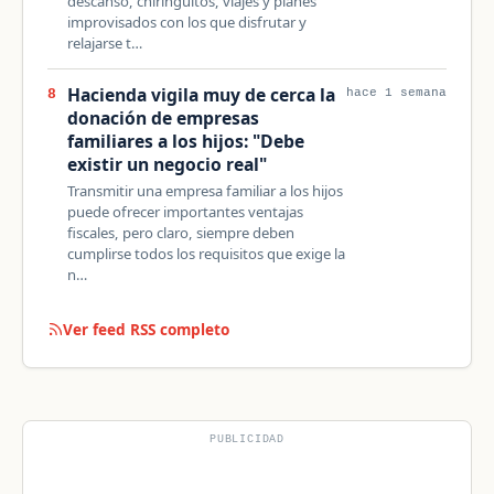
descanso, chiringuitos, viajes y planes
improvisados con los que disfrutar y
relajarse t…
Hacienda vigila muy de cerca la
8
hace 1 semana
donación de empresas
familiares a los hijos: "Debe
existir un negocio real"
Transmitir una empresa familiar a los hijos
puede ofrecer importantes ventajas
fiscales, pero claro, siempre deben
cumplirse todos los requisitos que exige la
n…
Ver feed RSS completo
PUBLICIDAD