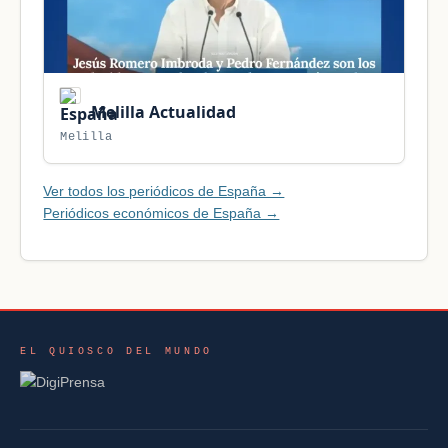
Melilla Actualidad
Melilla
Ver todos los periódicos de España →
Periódicos económicos de España →
EL QUIOSCO DEL MUNDO