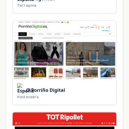
Tarragona
O Porriño Digital
Pontevedra