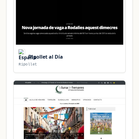
Ripollet al Día
Ripollet