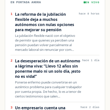
EN PORTADA AHORA
EN VIVO
La reforma de la jubilación
1
hace 8 horas
flexible deja a muchos
autónomos con nulas opciones
para mejorar su pensión
La jubilación flexible nació con el objetivo
de permitir que quienes ya perciben una
pensión puedan volver parcialmente al
mercado laboral sin renunciar por com…
La desesperación de un autónomo
2
hace 1 día
a lágrima viva: “Llevo 12 años sin
ponerme malo ni un solo día, ¡esto
no es vida!”
Ponerse enfermo puede convertirse en un
auténtico problema para cualquier trabajador
por cuenta propia. De hecho, lo es a tenor de
ciertos testimonios que salen…
Un empresario cuenta una
3
hace 2 días