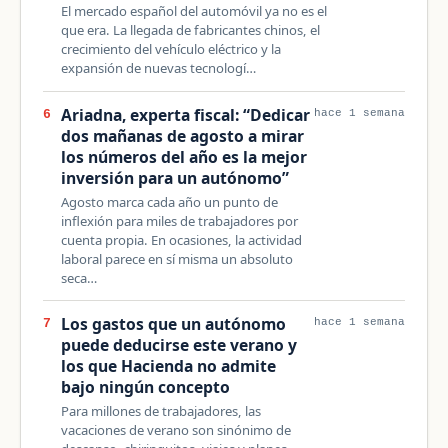
El mercado español del automóvil ya no es el
que era. La llegada de fabricantes chinos, el
crecimiento del vehículo eléctrico y la
expansión de nuevas tecnologí…
Ariadna, experta fiscal: “Dedicar
6
hace 1 semana
dos mañanas de agosto a mirar
los números del año es la mejor
inversión para un autónomo”
Agosto marca cada año un punto de
inflexión para miles de trabajadores por
cuenta propia. En ocasiones, la actividad
laboral parece en sí misma un absoluto
seca…
Los gastos que un autónomo
7
hace 1 semana
puede deducirse este verano y
los que Hacienda no admite
bajo ningún concepto
Para millones de trabajadores, las
vacaciones de verano son sinónimo de