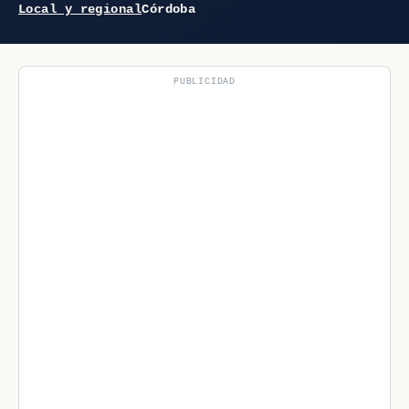
Local y regional
Córdoba
PUBLICIDAD