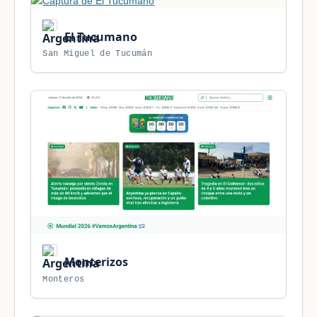
El Tucumano
San Miguel de Tucumán
Monterizos
Monteros