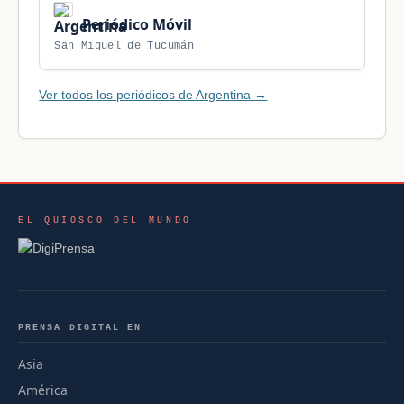
Periódico Móvil
San Miguel de Tucumán
Ver todos los periódicos de Argentina →
EL QUIOSCO DEL MUNDO
PRENSA DIGITAL EN
Asia
América