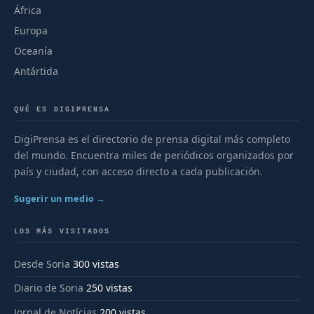
África
Europa
Oceanía
Antártida
QUÉ ES DIGIPRENSA
DigiPrensa es el directorio de prensa digital más completo
del mundo. Encuentra miles de periódicos organizados por
país y ciudad, con acceso directo a cada publicación.
Sugerir un medio →
LOS MÁS VISITADOS
Desde Soria
300 vistas
Diario de Soria
250 vistas
Jornal de Notícias
200 vistas