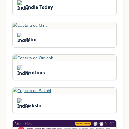
India Today
Mint
Outlook
Sakshi