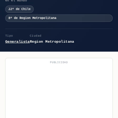
en el mundo
22º de Chile
8º de Region Metropolitana
Tipo
Ciudad
Generalista
Region Metropolitana
PUBLICIDAD