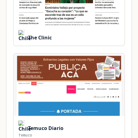
The Clinic
Temuco Diario
Temuco