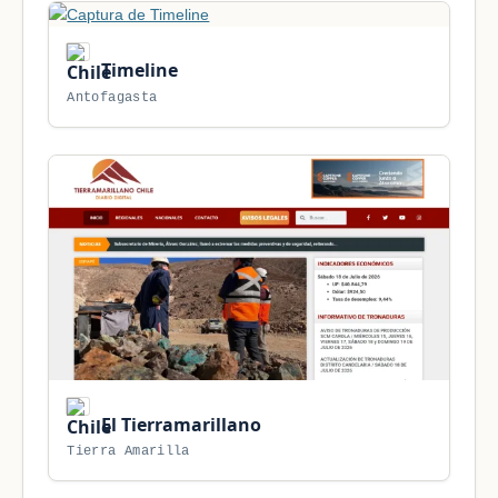
Timeline
Antofagasta
El Tierramarillano
Tierra Amarilla