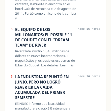
cantante, la muerte lo encontró en el
hotel Gala de Necochea el 7 de agosto de
2011. Partió como un ícono de la cumbia
y…
EL EQUIPO DE LOS
5
hace 16 horas
MILLONARIOS: EL POSIBLE 11
DE COUDET CON EL "DREAM
TEAM" DE RIVER
River Plate invirtió 68,45 millones de
dólares en nueve incorporaciones. El
mapa táctico y los posibles esquemas de
Eduardo Coudet. Los detalles. Leer más...
LA INDUSTRIA REPUNTÓ EN
6
hace 16 horas
JUNIO, PERO NO LOGRÓ
REVERTIR LA CAÍDA
ACUMULADA DEL PRIMER
SEMESTRE
El INDEC informó que la actividad
manufacturera creció 2% interanual y