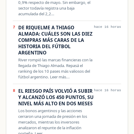
0,9% respecto de mayo. Sin embargo, el
sector todavía registra una baja
acumulada del 2,2…
DE RIQUELME A THIAGO
7
hace 16 horas
ALMADA: CUÁLES SON LAS DIEZ
COMPRAS MÁS CARAS DE LA
HISTORIA DEL FÚTBOL
ARGENTINO
River rompió las marcas financieras con la
llegada de Thiago Almada. Repasá el
ranking de los 10 pases más valiosos del
fútbol argentino. Leer más...
EL RIESGO PAÍS VOLVIÓ A SUBIR
8
hace 16 horas
Y ALCANZÓ LOS 450 PUNTOS, SU
NIVEL MÁS ALTO EN DOS MESES
Los bonos argentinos y las acciones
cerraron una jornada de presión en los
mercados, mientras los inversores
analizaron el repunte de la inflación
porteña. Leer…