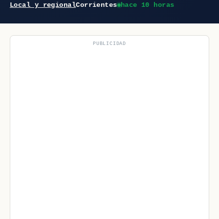
Local y regional
Corrientes
hace 10 horas
PUBLICIDAD