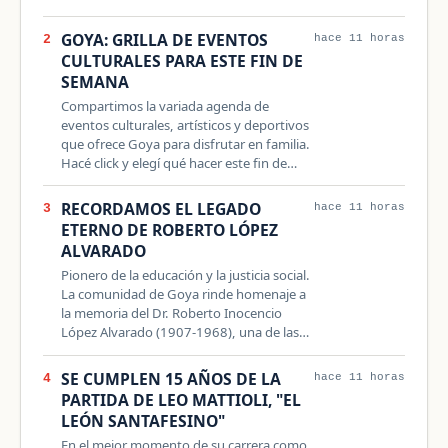
GOYA: GRILLA DE EVENTOS
2
hace 11 horas
CULTURALES PARA ESTE FIN DE
SEMANA
Compartimos la variada agenda de
eventos culturales, artísticos y deportivos
que ofrece Goya para disfrutar en familia.
Hacé click y elegí qué hacer este fin de…
RECORDAMOS EL LEGADO
3
hace 11 horas
ETERNO DE ROBERTO LÓPEZ
ALVARADO
Pionero de la educación y la justicia social.
La comunidad de Goya rinde homenaje a
la memoria del Dr. Roberto Inocencio
López Alvarado (1907-1968), una de las…
SE CUMPLEN 15 AÑOS DE LA
4
hace 11 horas
PARTIDA DE LEO MATTIOLI, "EL
LEÓN SANTAFESINO"
En el mejor momento de su carrera como