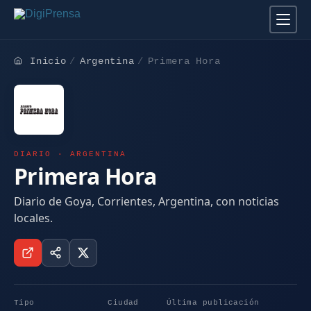
Inicio
Argentina
Primera Hora
DIARIO · ARGENTINA
Primera Hora
Diario de Goya, Corrientes, Argentina, con noticias
locales.
Tipo
Ciudad
Última publicación