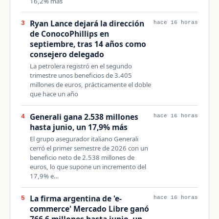
16,2% más
Ryan Lance dejará la dirección
3
hace 16 horas
de ConocoPhillips en
septiembre, tras 14 años como
consejero delegado
La petrolera registró en el segundo
trimestre unos beneficios de 3.405
millones de euros, prácticamente el doble
que hace un año
Generali gana 2.538 millones
4
hace 16 horas
hasta junio, un 17,9% más
El grupo asegurador italiano Generali
cerró el primer semestre de 2026 con un
beneficio neto de 2.538 millones de
euros, lo que supone un incremento del
17,9% e…
La firma argentina de 'e-
5
hace 16 horas
commerce' Mercado Libre ganó