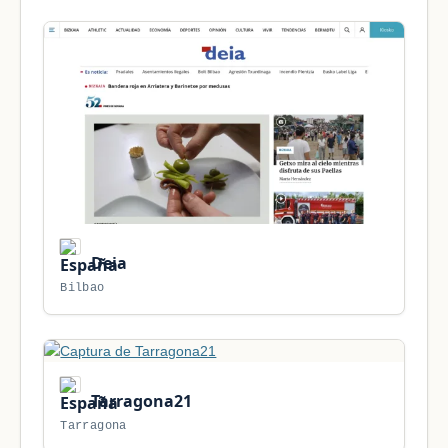
Deia
Bilbao
Tarragona21
Tarragona