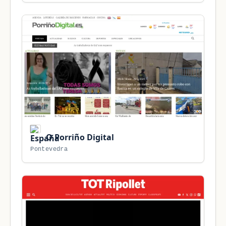
O Porriño Digital
Pontevedra