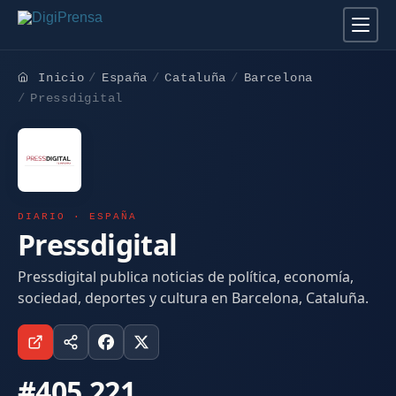
Inicio
España
Cataluña
Barcelona
Pressdigital
DIARIO · ESPAÑA
Pressdigital
Pressdigital publica noticias de política, economía,
sociedad, deportes y cultura en Barcelona, Cataluña.
#405.221