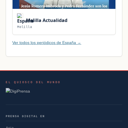
Melilla Actualidad
Melilla
Ver todos los periódicos de España →
EL QUIOSCO DEL MUNDO
PRENSA DIGITAL EN
Asia