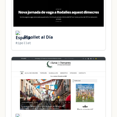
Ripollet al Día
Ripollet