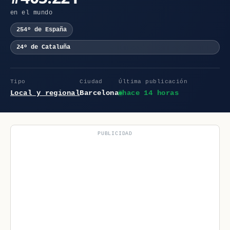
en el mundo
254º de España
24º de Cataluña
Tipo
Ciudad
Última publicación
Local y regional
Barcelona
hace 14 horas
PUBLICIDAD