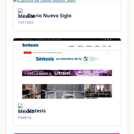
Diario Nuevo Siglo
Torreón
Síntesis
Puebla