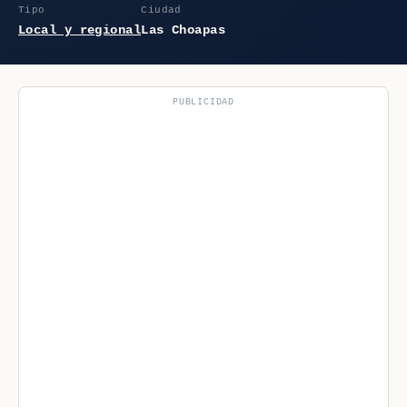
Tipo
Ciudad
Local y regional
Las Choapas
PUBLICIDAD