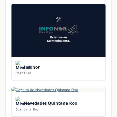
Infonor
Saltillo
Novedades Quintana Roo
Quintana Roo