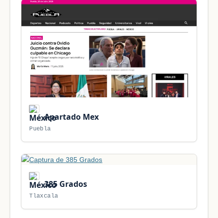
Apartado Mex
Puebla
385 Grados
Tlaxcala