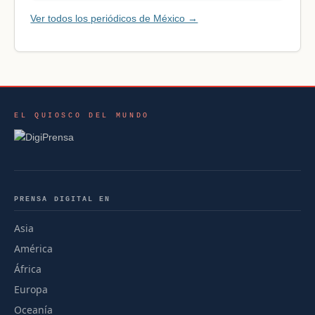
Ver todos los periódicos de México →
EL QUIOSCO DEL MUNDO
PRENSA DIGITAL EN
Asia
América
África
Europa
Oceanía