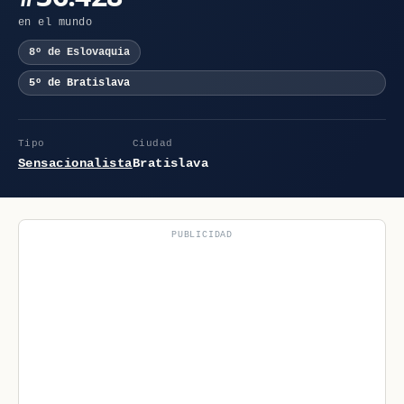
en el mundo
8º de Eslovaquia
5º de Bratislava
Tipo
Ciudad
Sensacionalista
Bratislava
PUBLICIDAD