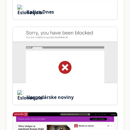
Košice Dnes
Hospodárske noviny