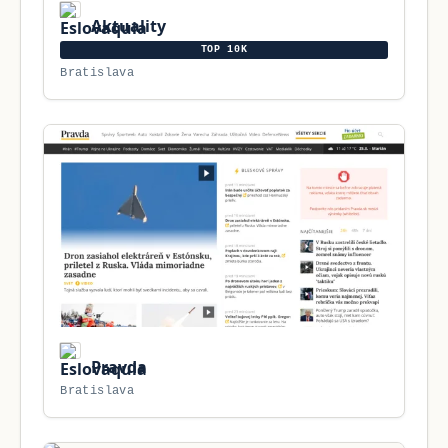
Aktuality
TOP 10K
Bratislava
Pravda
Bratislava