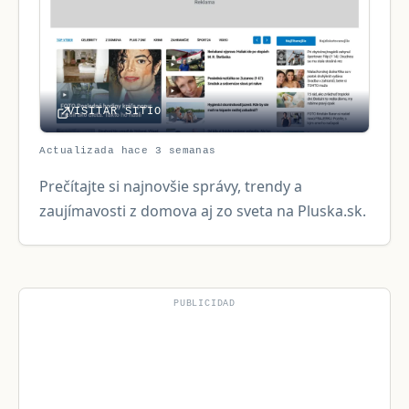
VISITAR SITIO
Actualizada hace 3 semanas
Prečítajte si najnovšie správy, trendy a
zaujímavosti z domova aj zo sveta na Pluska.sk.
PUBLICIDAD