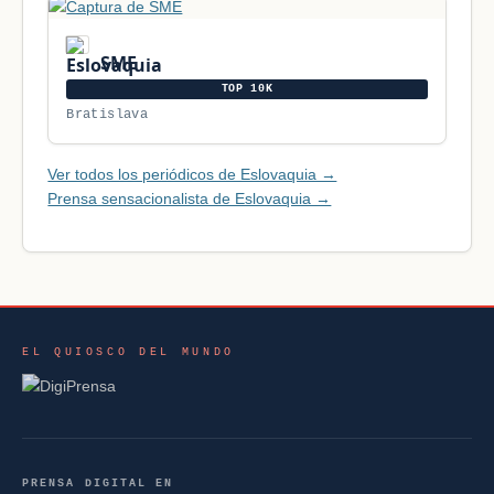
SME
TOP 10K
Bratislava
Ver todos los periódicos de Eslovaquia →
Prensa sensacionalista de Eslovaquia →
EL QUIOSCO DEL MUNDO
PRENSA DIGITAL EN