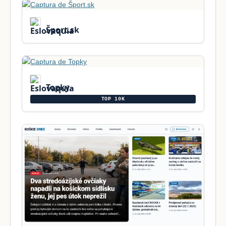
Šport.sk
Topky
TOP 10K