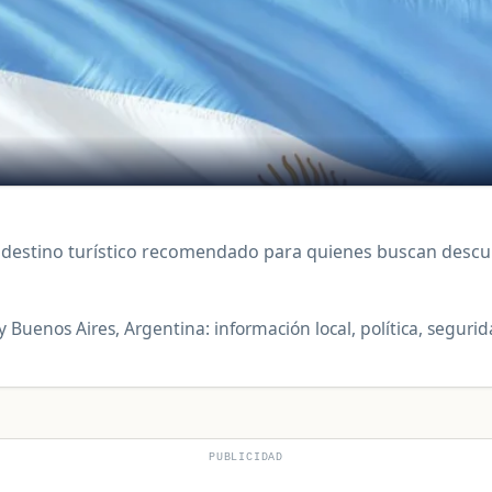
n destino turístico recomendado para quienes buscan descu
y Buenos Aires, Argentina: información local, política, segur
PUBLICIDAD