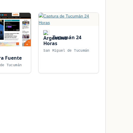
Tucumán 24
Horas
San Miguel de Tucumán
a Fuente
de Tucumán