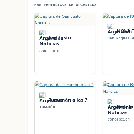
MÁS PERIÓDICOS DE ARGENTINA
NOVA 
San Justo
San Miguel 
Noticias
San Justo
Tucumán a las 7
Bajo la
Tucumán
Noticias
Concepción