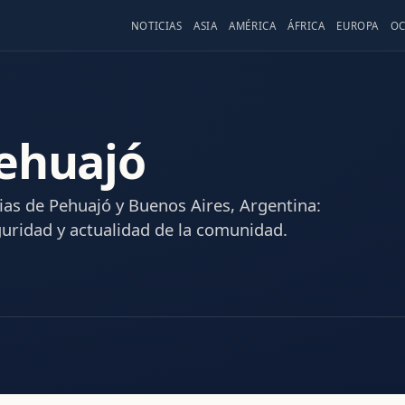
NOTICIAS
ASIA
AMÉRICA
ÁFRICA
EUROPA
OC
Pehuajó
ias de Pehuajó y Buenos Aires, Argentina:
eguridad y actualidad de la comunidad.