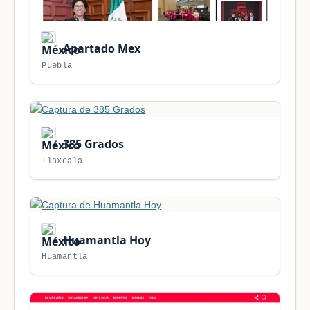
Apartado Mex
Puebla
385 Grados
Tlaxcala
Huamantla Hoy
Huamantla