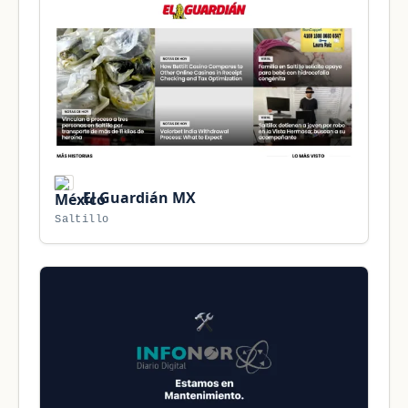
El Guardián MX
Saltillo