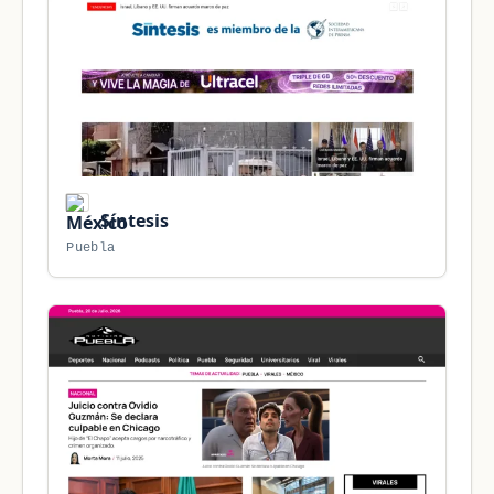
Síntesis
Puebla