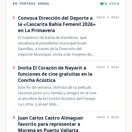
EN PORTADA AHORA
EN VIVO
Convoca Dirección del Deporte a
1
hace 4 días
la «Cascarita Bahía Femenil 2026»
en La Primavera
El Gobierno de Bahía de Banderas, que
encabeza el presidente municipal Israel
Santillán, a través de la Dirección del
Deporte Municipal, invita a las mujeres de…
Invita El Corazón de Nayarit a
2
hace 4 días
funciones de cine gratuitas en la
Concha Acústica
Este fin de semana, disfruta de tu película
favorita junto a tu familia y amigos en el cine
al aire libre de la Concha Acústica del Parque
La Loma. ¡LaLeer Más…
Juan Carlos Castro Almaguer
3
hace 4 días
favorito para representar a
Morena en Puerto Vallarta