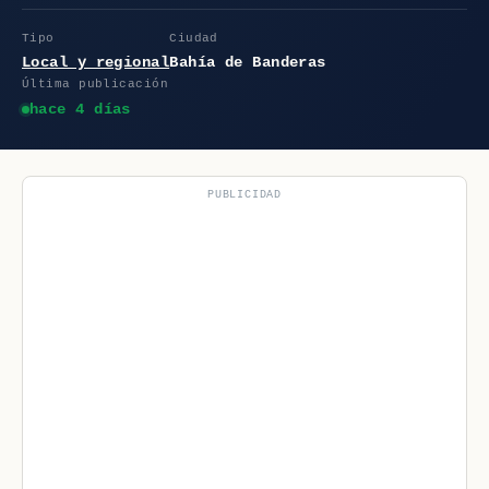
Tipo
Ciudad
Local y regional
Bahía de Banderas
Última publicación
hace 4 días
PUBLICIDAD