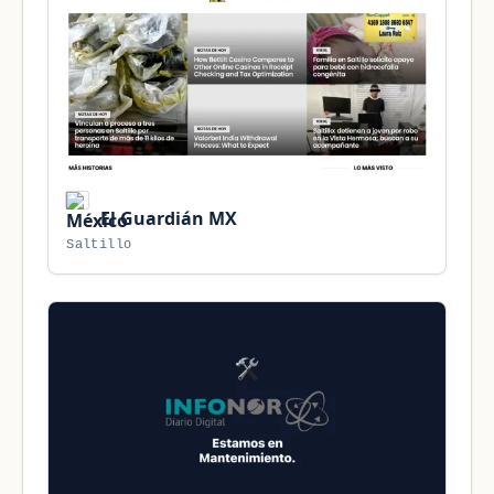
El Guardián MX
Saltillo