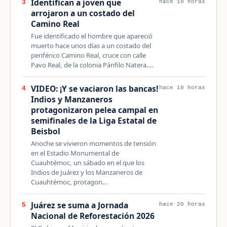
Identifican a joven que
3
hace 19 horas
arrojaron a un costado del
Camino Real
Fue identificado el hombre que apareció
muerto hace unos días a un costado del
periférico Camino Real, cruce con calle
Pavo Real, de la colonia Pánfilo Natera.…
VIDEO: ¡Y se vaciaron las bancas!
4
hace 19 horas
Indios y Manzaneros
protagonizaron pelea campal en
semifinales de la Liga Estatal de
Beisbol
Anoche se vivieron momentos de tensión
en el Estadio Monumental de
Cuauhtémoc, un sábado en el que los
Indios de Juárez y los Manzaneros de
Cuauhtémoc, protagon…
Juárez se suma a Jornada
5
hace 20 horas
Nacional de Reforestación 2026