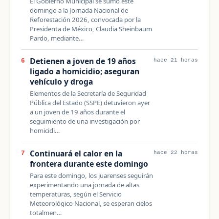
El Gobierno Municipal se sumó este
domingo a la Jornada Nacional de
Reforestación 2026, convocada por la
Presidenta de México, Claudia Sheinbaum
Pardo, mediante…
Detienen a joven de 19 años
6
hace 21 horas
ligado a homicidio; aseguran
vehículo y droga
Elementos de la Secretaría de Seguridad
Pública del Estado (SSPE) detuvieron ayer
a un joven de 19 años durante el
seguimiento de una investigación por
homicidi…
Continuará el calor en la
7
hace 22 horas
frontera durante este domingo
Para este domingo, los juarenses seguirán
experimentando una jornada de altas
temperaturas, según el Servicio
Meteorológico Nacional, se esperan cielos
totalmen…