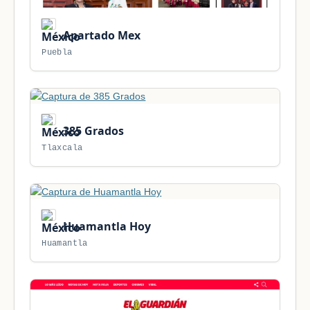
Apartado Mex
Puebla
385 Grados
Tlaxcala
Huamantla Hoy
Huamantla