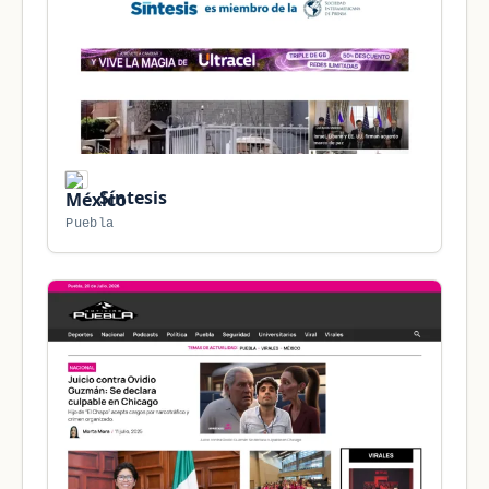
Síntesis
Puebla