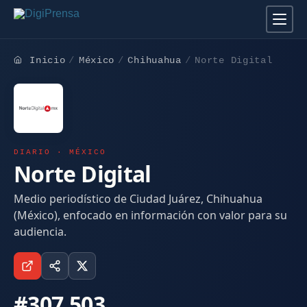
Inicio
México
Chihuahua
Norte Digital
DIARIO · MÉXICO
Norte Digital
Medio periodístico de Ciudad Juárez, Chihuahua
(México), enfocado en información con valor para su
audiencia.
#307.503