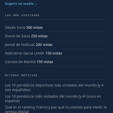
Sugerir un medio →
LOS MÁS VISITADOS
Desde Soria
300 vistas
Diario de Soria
250 vistas
Jornal de Notícias
200 vistas
Noticieros Garza Limón
150 vistas
Correio da Manhã
150 vistas
ÚLTIMAS NOTICIAS
Los 10 periódicos deportivos más visitados del mundo (y 4
son españoles)
Los 10 periódicos más visitados del mundo (y el único en
español)
Qué es el ranking Tranco y por qué lo usamos para medir la
prensa digital