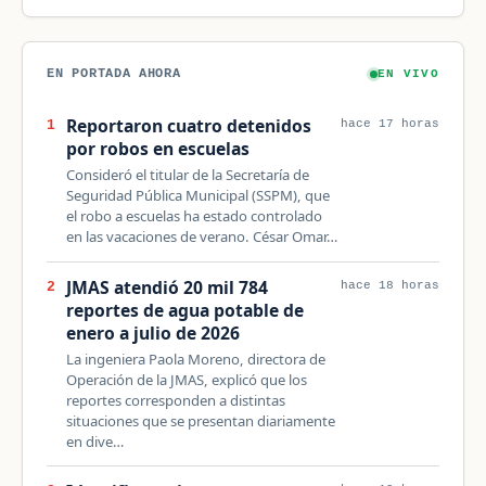
EN PORTADA AHORA
EN VIVO
Reportaron cuatro detenidos
1
hace 17 horas
por robos en escuelas
Consideró el titular de la Secretaría de
Seguridad Pública Municipal (SSPM), que
el robo a escuelas ha estado controlado
en las vacaciones de verano. César Omar…
JMAS atendió 20 mil 784
2
hace 18 horas
reportes de agua potable de
enero a julio de 2026
La ingeniera Paola Moreno, directora de
Operación de la JMAS, explicó que los
reportes corresponden a distintas
situaciones que se presentan diariamente
en dive…