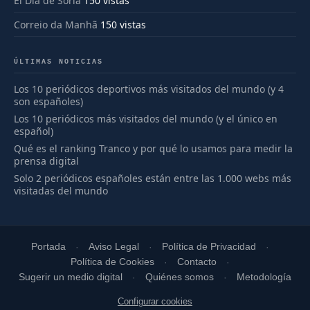
El Día de Soria
150 vistas
Correio da Manhã
150 vistas
ÚLTIMAS NOTICIAS
Los 10 periódicos deportivos más visitados del mundo (y 4
son españoles)
Los 10 periódicos más visitados del mundo (y el único en
español)
Qué es el ranking Tranco y por qué lo usamos para medir la
prensa digital
Solo 2 periódicos españoles están entre las 1.000 webs más
visitadas del mundo
Portada
Aviso Legal
Política de Privacidad
Política de Cookies
Contacto
Sugerir un medio digital
Quiénes somos
Metodología
Configurar cookies