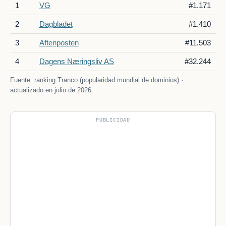
1
VG
#1.171
2
Dagbladet
#1.410
3
Aftenposten
#11.503
4
Dagens Næringsliv AS
#32.244
Fuente: ranking Tranco (popularidad mundial de dominios) ·
actualizado en julio de 2026.
PUBLICIDAD