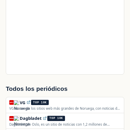
Todos los periódicos
VG
TOP 10K
VG es uno de los sitios web más grandes de Noruega, con noticias del
país y del mundo, deporte y entretenimiento.
Dagbladet
TOP 10K
Dagbladet, de Oslo, es un sitio de noticias con 1,2 millones de
lectores diarios, actualizado las 24 horas.