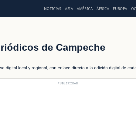
NOTICIAS
ASIA
AMÉRICA
ÁFRICA
EUROPA
OC
riódicos de Campeche
digital local y regional, con enlace directo a la edición digital de ca
PUBLICIDAD