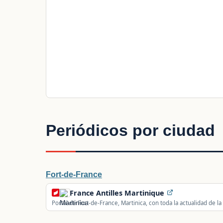
Periódicos por ciudad
Fort-de-France
France Antilles Martinique
Portal de Fort-de-France, Martinica, con toda la actualidad de la i
especiales.