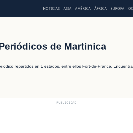
NOTICIAS
ASIA
AMÉRICA
ÁFRICA
EUROPA
OC
Periódicos de Martinica
periódico repartidos en 1 estados, entre ellos Fort-de-France. Encuentra
PUBLICIDAD