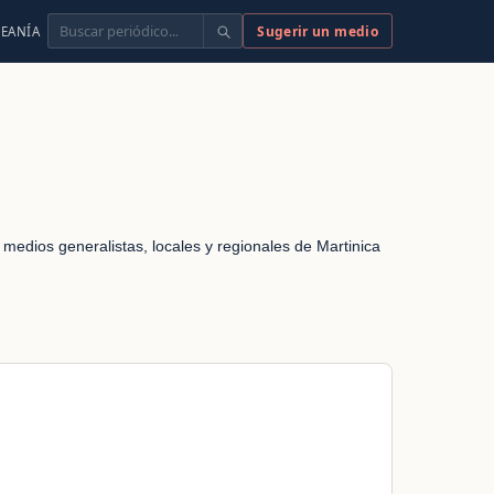
Buscar
Sugerir un medio
EANÍA
 medios generalistas, locales y regionales de Martinica