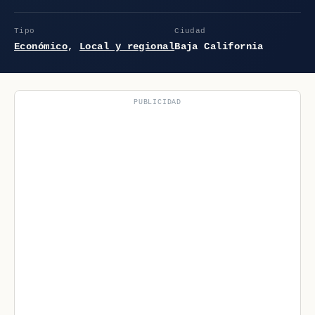
Tipo
Ciudad
Económico
,
Local y regional
Baja California
PUBLICIDAD