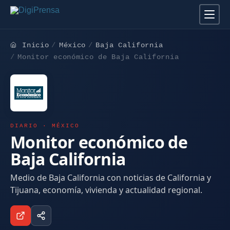
Inicio
México
Baja California
Monitor económico de Baja California
DIARIO · MÉXICO
Monitor económico de
Baja California
Medio de Baja California con noticias de California y
Tijuana, economía, vivienda y actualidad regional.