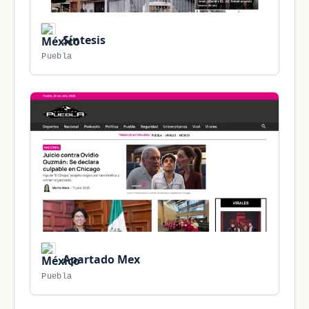
Síntesis
Puebla
Apartado Mex
Puebla