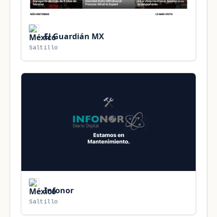
El Guardián MX
Saltillo
Infonor
Saltillo