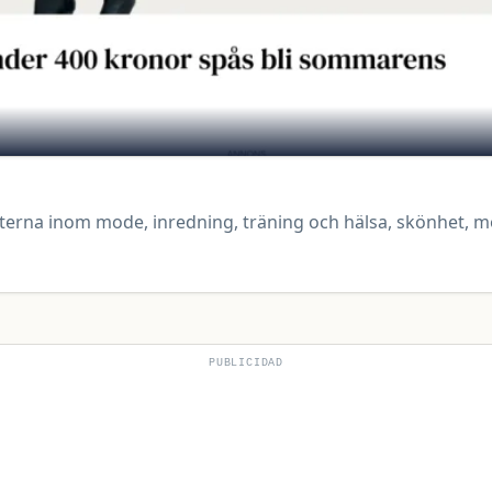
erna inom mode, inredning, träning och hälsa, skönhet, m
PUBLICIDAD