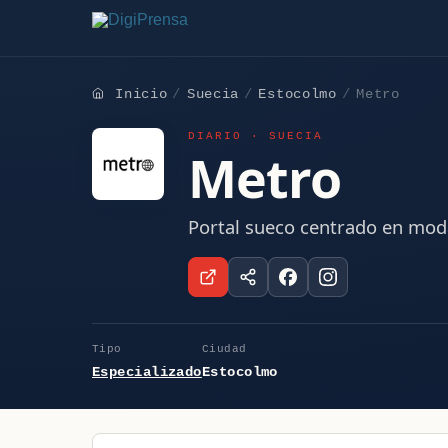
Inicio
Suecia
Estocolmo
Metro
DIARIO · SUECIA
Metro
Portal sueco centrado en moda
Tipo
Ciudad
Especializado
Estocolmo