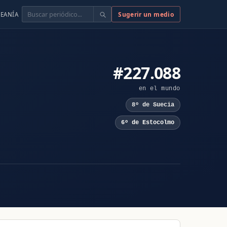
Buscar
Sugerir un medio
EANÍA
#227.088
en el mundo
8º de Suecia
6º de Estocolmo