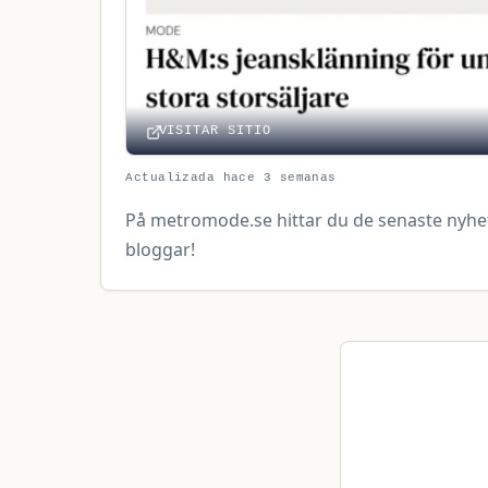
VISITAR SITIO
Actualizada hace 3 semanas
På metromode.se hittar du de senaste nyhet
bloggar!