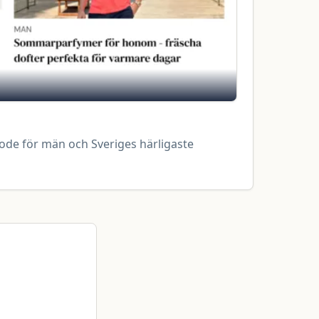
ode för män och Sveriges härligaste