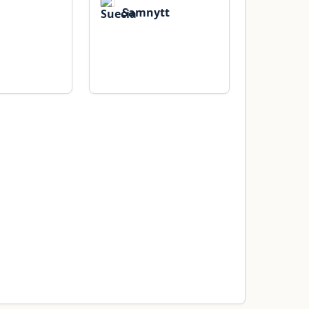
Samnytt