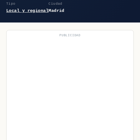
Tipo
Ciudad
Local y regional
Madrid
PUBLICIDAD