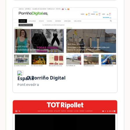
O Porriño Digital
Pontevedra