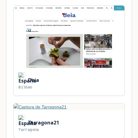
Deia
Bilbao
Tarragona21
Tarragona