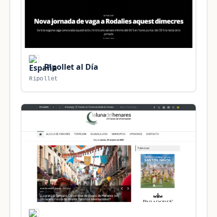
Ripollet al Día
Ripollet