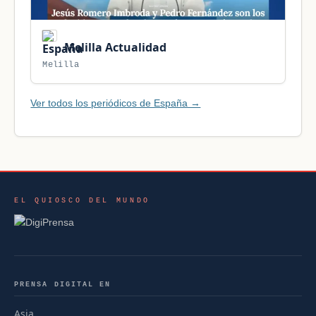
Melilla Actualidad
Melilla
Ver todos los periódicos de España →
EL QUIOSCO DEL MUNDO
PRENSA DIGITAL EN
Asia