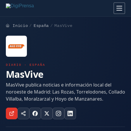
Inicio
España
MasVive
DIARIO · ESPAÑA
MasVive
MasVive publica noticias e información local del
noroeste de Madrid: Las Rozas, Torrelodones, Collado
Villalba, Moralzarzal y Hoyo de Manzanares.