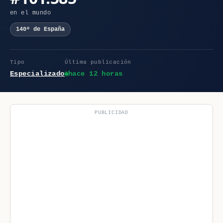
en el mundo
140º de España
Tipo
Última publicación
Especializado
hace 12 horas
PUBLICIDAD