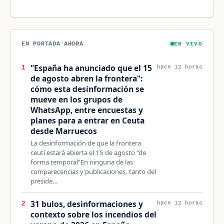
EN PORTADA AHORA
EN VIVO
"España ha anunciado que el 15
1
hace 12 horas
de agosto abren la frontera":
cómo esta desinformación se
mueve en los grupos de
WhatsApp, entre encuestas y
planes para a entrar en Ceuta
desde Marruecos
La desinformación de que la frontera
ceutí estará abierta el 15 de agosto “de
forma temporal”En ninguna de las
comparecencias y publicaciones, tanto del
preside…
31 bulos, desinformaciones y
2
hace 12 horas
contexto sobre los incendios del