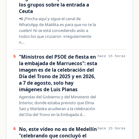
los grupos sobre la entrada a
Ceuta
📲 ¡Pincha aquí y sigue el canal de
WhatsApp de Maldita.es para que no te la
cuelen! Ni se está concediendo asilo a
todos los que cruzaron irregularmente
n…
"Ministros del PSOE de fiesta en
5
hace 15 horas
la embajada de Marruecos": esta
imagen es de la celebración del
Día del Trono de 2025 y en 2026,
a 7 de agosto, solo hay
imágenes de Luis Planas
Agendas del Gobierno y del Ministerio del
Interior, donde estaba previsto que Elma
Saiz y Marlaska acudieran a la celebración
del Día del Trono en la Embajada d…
No, este vídeo no es de Medellín
6
hace 15 horas
"celebrando que concluyó el