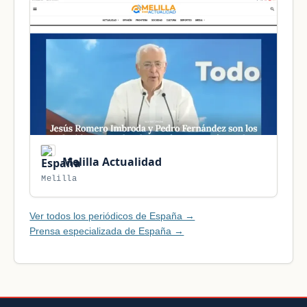
Melilla Actualidad
Melilla
Ver todos los periódicos de España →
Prensa especializada de España →