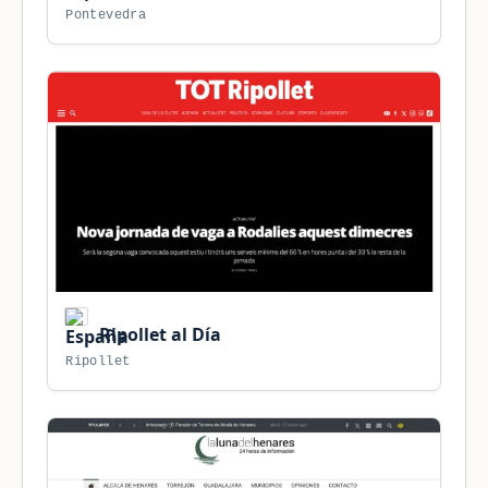
Pontevedra
Ripollet al Día
Ripollet