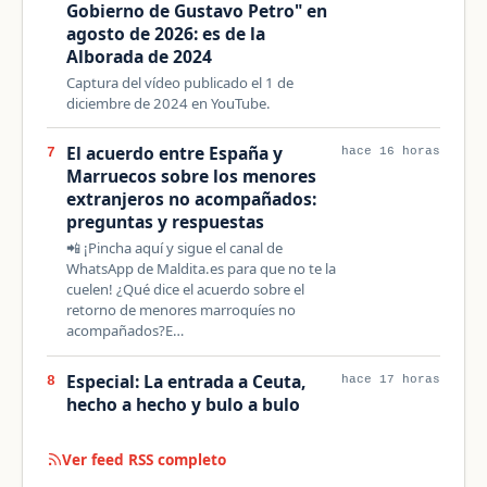
Gobierno de Gustavo Petro" en
agosto de 2026: es de la
Alborada de 2024
Captura del vídeo publicado el 1 de
diciembre de 2024 en YouTube.
El acuerdo entre España y
7
hace 16 horas
Marruecos sobre los menores
extranjeros no acompañados:
preguntas y respuestas
📲 ¡Pincha aquí y sigue el canal de
WhatsApp de Maldita.es para que no te la
cuelen! ¿Qué dice el acuerdo sobre el
retorno de menores marroquíes no
acompañados?E…
Especial: La entrada a Ceuta,
8
hace 17 horas
hecho a hecho y bulo a bulo
Ver feed RSS completo