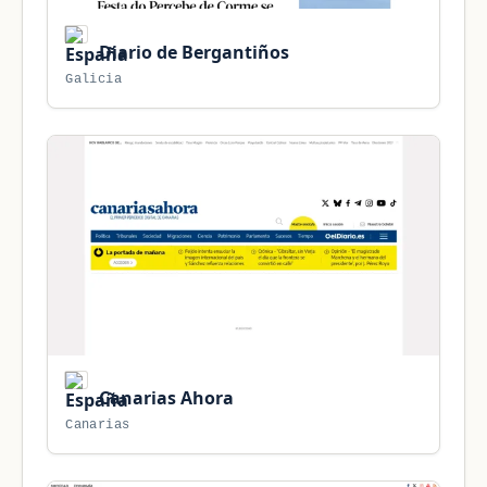
Diario de Bergantiños
Galicia
Canarias Ahora
Canarias