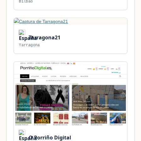
Bilbao
Tarragona21
Tarragona
O Porriño Digital