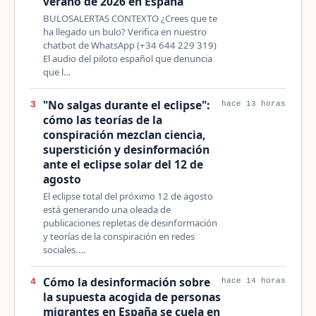
verano de 2026 en España
BULOSALERTAS CONTEXTO ¿Crees que te
ha llegado un bulo? Verifica en nuestro
chatbot de WhatsApp (+34 644 229 319)
El audio del piloto español que denuncia
que l…
"No salgas durante el eclipse":
3
hace 13 horas
cómo las teorías de la
conspiración mezclan ciencia,
superstición y desinformación
ante el eclipse solar del 12 de
agosto
El eclipse total del próximo 12 de agosto
está generando una oleada de
publicaciones repletas de desinformación
y teorías de la conspiración en redes
sociales.…
Cómo la desinformación sobre
4
hace 14 horas
la supuesta acogida de personas
migrantes en España se cuela en