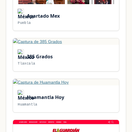
Apartado Mex
Puebla
385 Grados
Tlaxcala
Huamantla Hoy
Huamantla