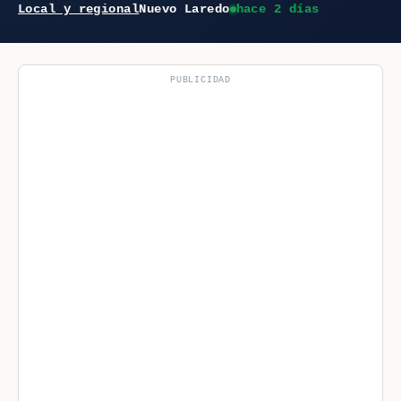
Local y regional
Nuevo Laredo
hace 2 días
PUBLICIDAD