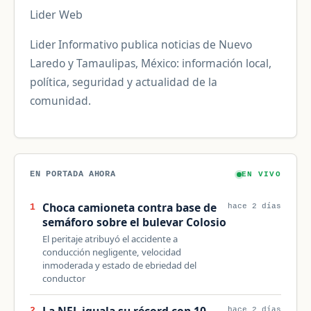
Lider Web
Lider Informativo publica noticias de Nuevo
Laredo y Tamaulipas, México: información local,
política, seguridad y actualidad de la
comunidad.
EN PORTADA AHORA
EN VIVO
Choca camioneta contra base de
1
hace 2 días
semáforo sobre el bulevar Colosio
El peritaje atribuyó el accidente a
conducción negligente, velocidad
inmoderada y estado de ebriedad del
conductor
La NFL iguala su récord con 10
2
hace 2 días