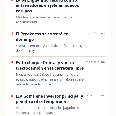
entrenadores en jefe en nuevos
equipos
Más lazos familiares entre las filas de
entrenadores
El Preakness se correrá en
3
hace 2 días
domingo
Y será 3 semanas y 1 día después del Derby
de Kentucky
Evita choque frontal y vuelca
4
hace 2 días
tractocamión en la carretera libre
El operador salió ileso tras una maniobra
evasiva; autoridades realizaron labores para
retirar la pesada unidad
LIV Golf tiene inversor principal y
5
hace 2 días
planifica otra temporada
Al tiempo que convertiría a los jugadores en
importantes accionistas