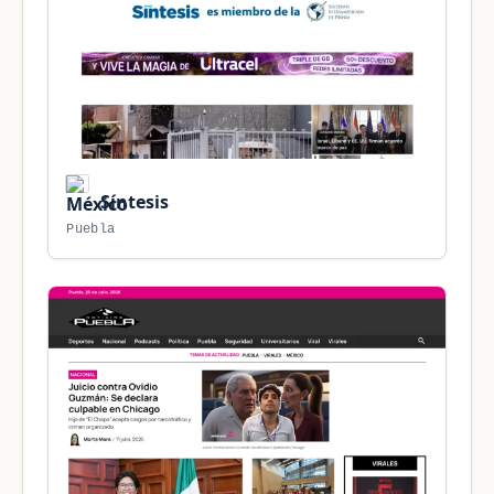
Síntesis
Puebla