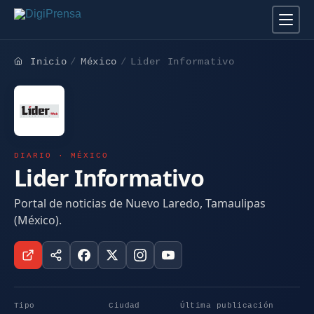
Inicio
México
Lider Informativo
DIARIO · MÉXICO
Lider Informativo
Portal de noticias de Nuevo Laredo, Tamaulipas
(México).
Tipo
Ciudad
Última publicación