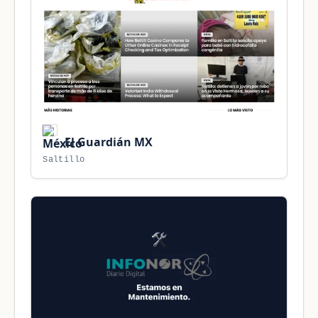
El Guardián MX
Saltillo