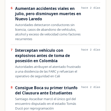
Aumentan accidentes viales en
6
hace 2 días
julio, pero disminuyen muertes en
Nuevo Laredo
Autoridades detectaron conductores sin
licencia, casos de abandono de vehículos,
alcohol y exceso de velocidad como factores
recurrentes
Interceptan vehículo con
7
hace 2 días
explosivos antes de toma de
posesión en Colombia
Autoridades atribuyen el atentado frustrado
a una disidencia de las FARC y refuerzan el
operativo de seguridad en Cali
Consigue Boca su primer triunfo
8
hace 2 días
del Clausura ante Estudiantes
Santiago Ascacibar marcó el único gol del
encuentro disputado en el estadio Tomás
Ducó por reprogramación