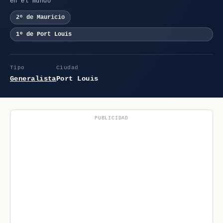
en el mundo
2º de Mauricio
1º de Port Louis
Tipo
Ciudad
Generalista
Port Louis
PUBLICIDAD