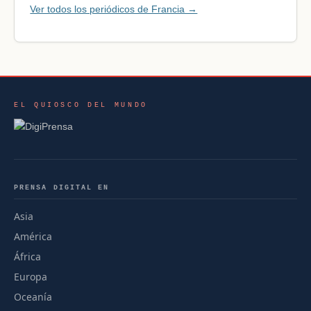
Ver todos los periódicos de Francia →
EL QUIOSCO DEL MUNDO
PRENSA DIGITAL EN
Asia
América
África
Europa
Oceanía