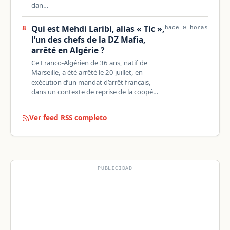
dan…
Qui est Mehdi Laribi, alias « Tic »,
8
hace 9 horas
l’un des chefs de la DZ Mafia,
arrêté en Algérie ?
Ce Franco-Algérien de 36 ans, natif de
Marseille, a été arrêté le 20 juillet, en
exécution d’un mandat d’arrêt français,
dans un contexte de reprise de la coopé…
Ver feed RSS completo
PUBLICIDAD