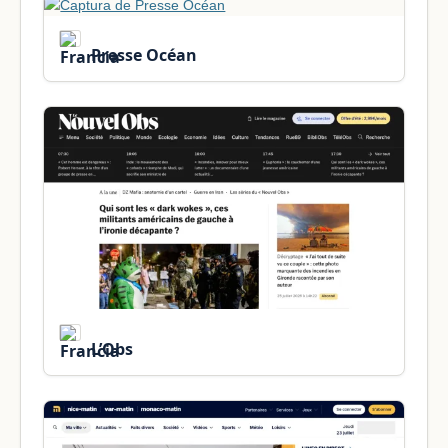
Presse Océan
L’Obs