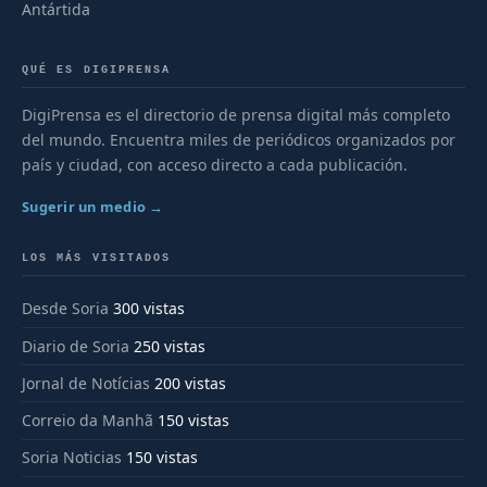
Antártida
QUÉ ES DIGIPRENSA
DigiPrensa es el directorio de prensa digital más completo
del mundo. Encuentra miles de periódicos organizados por
país y ciudad, con acceso directo a cada publicación.
Sugerir un medio →
LOS MÁS VISITADOS
Desde Soria
300 vistas
Diario de Soria
250 vistas
Jornal de Notícias
200 vistas
Correio da Manhã
150 vistas
Soria Noticias
150 vistas