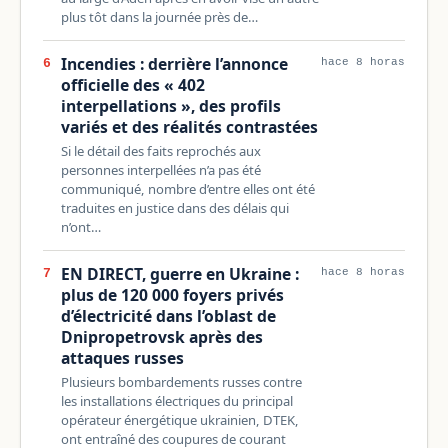
plus tôt dans la journée près de…
Incendies : derrière l’annonce
6
hace 8 horas
officielle des « 402
interpellations », des profils
variés et des réalités contrastées
Si le détail des faits reprochés aux
personnes interpellées n’a pas été
communiqué, nombre d’entre elles ont été
traduites en justice dans des délais qui
n’ont…
EN DIRECT, guerre en Ukraine :
7
hace 8 horas
plus de 120 000 foyers privés
d’électricité dans l’oblast de
Dnipropetrovsk après des
attaques russes
Plusieurs bombardements russes contre
les installations électriques du principal
opérateur énergétique ukrainien, DTEK,
ont entraîné des coupures de courant