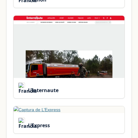
L’Internaute
L’Express