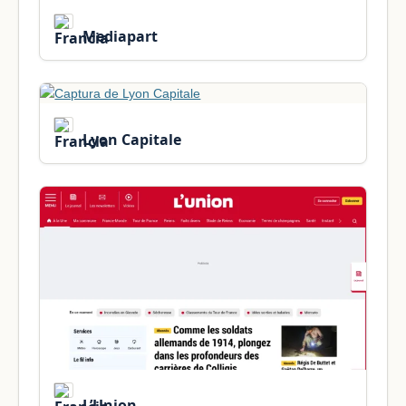
Mediapart
Lyon Capitale
L’Union