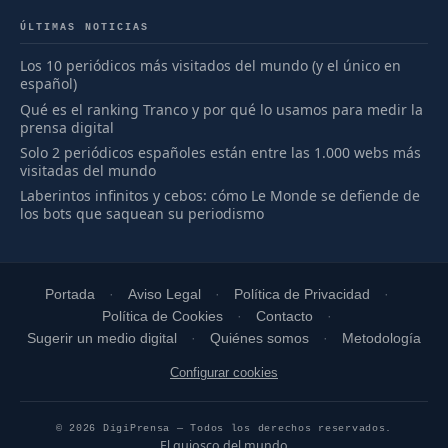
ÚLTIMAS NOTICIAS
Los 10 periódicos más visitados del mundo (y el único en
español)
Qué es el ranking Tranco y por qué lo usamos para medir la
prensa digital
Solo 2 periódicos españoles están entre las 1.000 webs más
visitadas del mundo
Laberintos infinitos y cebos: cómo Le Monde se defiende de
los bots que saquean su periodismo
Portada
Aviso Legal
Política de Privacidad
Política de Cookies
Contacto
Sugerir un medio digital
Quiénes somos
Metodología
Configurar cookies
© 2026 DigiPrensa — Todos los derechos reservados.
El quiosco del mundo