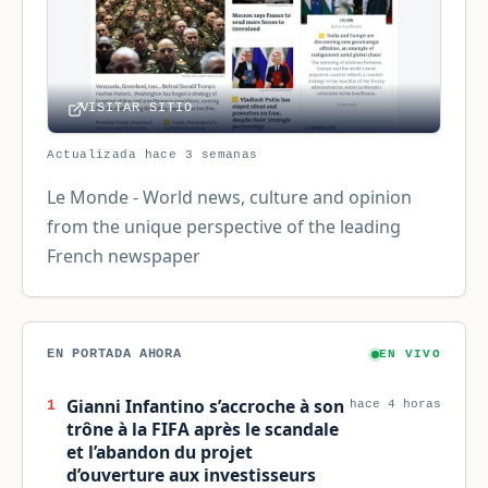
VISITAR SITIO
Actualizada hace 3 semanas
Le Monde - World news, culture and opinion
from the unique perspective of the leading
French newspaper
EN PORTADA AHORA
EN VIVO
Gianni Infantino s’accroche à son
1
hace 4 horas
trône à la FIFA après le scandale
et l’abandon du projet
d’ouverture aux investisseurs