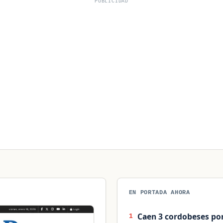
PUBLICIDAD
EN PORTADA AHORA
Caen 3 cordobeses por
1