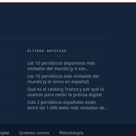
ÚLTIMAS NOTICIAS
Los 10 periódicos deportivos más
visitados del mundo (y 4 son
españoles)
Los 10 periódicos más visitados del
mundo (y el único en español)
Qué es el ranking Tranco y por qué lo
usamos para medir la prensa digital
Solo 2 periódicos españoles están
entre las 1.000 webs más visitadas del
mundo
gital
Quiénes somos
Metodología