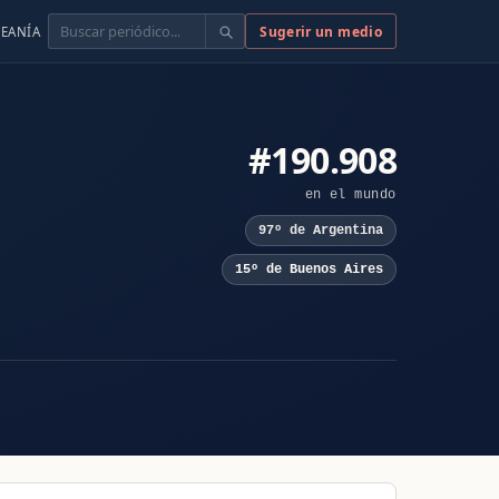
Buscar
Sugerir un medio
EANÍA
#190.908
en el mundo
97º de Argentina
15º de Buenos Aires