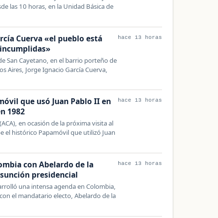
de las 10 horas, en la Unidad Básica de
rcía Cuerva «el pueblo está
hace 13 horas
 incumplidas»
 de San Cayetano, en el barrio porteño de
os Aires, Jorge Ignacio García Cuerva,
móvil que usó Juan Pablo II en
hace 13 horas
en 1982
ACA), en ocasión de la próxima visita al
e el histórico Papamóvil que utilizó Juan
lombia con Abelardo de la
hace 13 horas
asunción presidencial
esarrolló una intensa agenda en Colombia,
n el mandatario electo, Abelardo de la