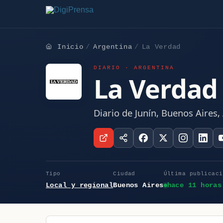
Inicio
Argentina
La Verdad
DIARIO · ARGENTINA
La Verdad
Diario de Junín, Buenos Aires,
Tipo
Ciudad
Última publicaci
Local y regional
Buenos Aires
hace 11 horas