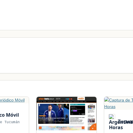
co Móvil
Tucum
de Tucumán
Horas