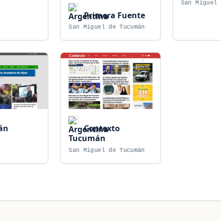
San Miguel 
Primera Fuente
San Miguel de Tucumán
án
Contexto
Tucumán
San Miguel de Tucumán