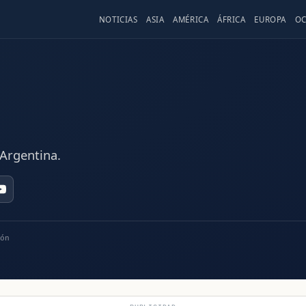
NOTICIAS
ASIA
AMÉRICA
ÁFRICA
EUROPA
OC
 Argentina.
ón