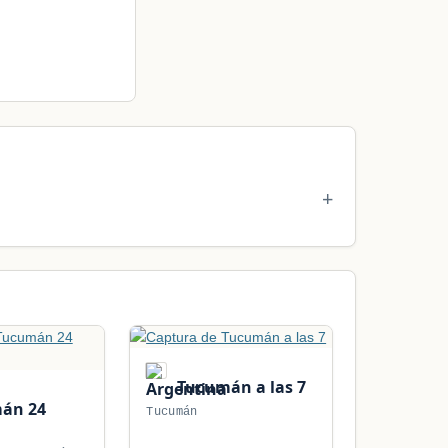
Tucumán a las 7
án 24
Tucumán