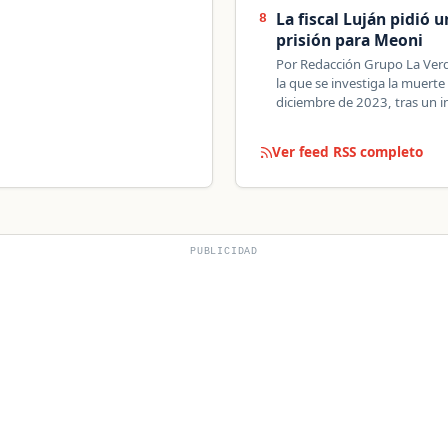
La fiscal Luján pidió 
8
prisión para Meoni
Por Redacción Grupo La Verda
la que se investiga la muert
diciembre de 2023, tras un 
Ver feed RSS completo
PUBLICIDAD