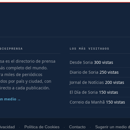
DIGIPRENSA
LOS MÁS VISITADOS
sa es el directorio de prensa
Desde Soria
300 vistas
más completo del mundo.
Diario de Soria
250 vistas
a miles de periódicos
dos por país y ciudad, con
Jornal de Notícias
200 vistas
irecto a cada publicación.
El Día de Soria
150 vistas
 un medio →
Correio da Manhã
150 vistas
rivacidad
Política de Cookies
Contacto
Sugerir un medio di