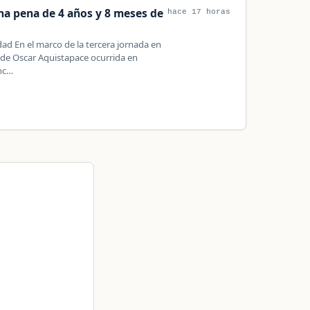
una pena de 4 años y 8 meses de
hace 17 horas
d En el marco de la tercera jornada en
e de Oscar Aquistapace ocurrida en
inc…