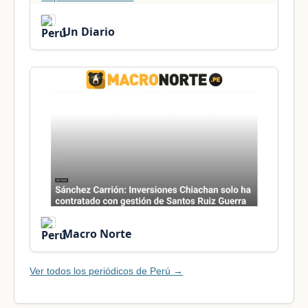
Un Diario
Macro Norte
Ver todos los periódicos de Perú →