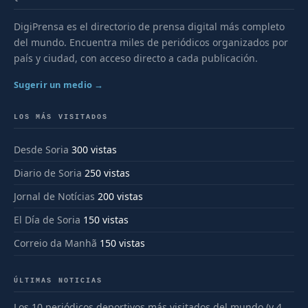
DigiPrensa es el directorio de prensa digital más completo
del mundo. Encuentra miles de periódicos organizados por
país y ciudad, con acceso directo a cada publicación.
Sugerir un medio →
LOS MÁS VISITADOS
Desde Soria
300 vistas
Diario de Soria
250 vistas
Jornal de Notícias
200 vistas
El Día de Soria
150 vistas
Correio da Manhã
150 vistas
ÚLTIMAS NOTICIAS
Los 10 periódicos deportivos más visitados del mundo (y 4