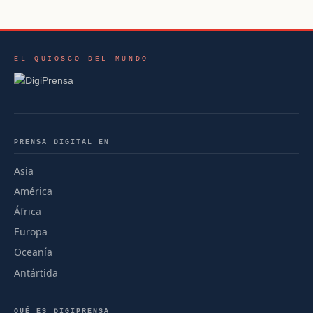
EL QUIOSCO DEL MUNDO
PRENSA DIGITAL EN
Asia
América
África
Europa
Oceanía
Antártida
QUÉ ES DIGIPRENSA