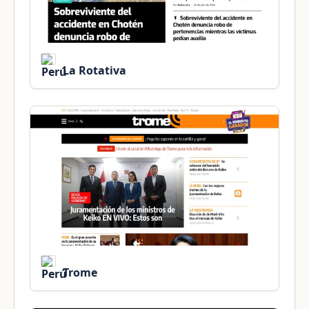
La Rotativa
Trome