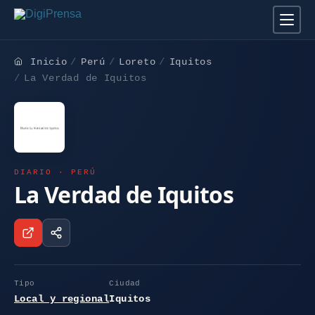
Inicio
Perú
Loreto
Iquitos
La Verdad de Iquitos
DIARIO · PERÚ
La Verdad de Iquitos
Tipo
Ciudad
Local y regional
Iquitos