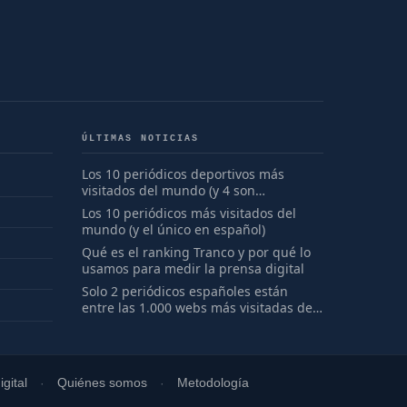
ÚLTIMAS NOTICIAS
Los 10 periódicos deportivos más
visitados del mundo (y 4 son
españoles)
Los 10 periódicos más visitados del
mundo (y el único en español)
Qué es el ranking Tranco y por qué lo
usamos para medir la prensa digital
Solo 2 periódicos españoles están
entre las 1.000 webs más visitadas del
mundo
gital
Quiénes somos
Metodología