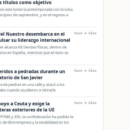
s títulos como objetivo
ron este lunes la pretemporada con la vista
ncipios de septiembre, y en el regreso a
del Nuestro desembarca en el
hace 4 días
lsar su liderazgo internacional
r alcanza 68 tiendas físicas, dentro de
tos en España, mientras que el resto se
heridos a pedradas durante un
hace 4 días
atorio de San Javier
a de piedras en una calle y atacó a los
les cuando acudieron a retirarla
oyo a Ceuta y exige la
hace 4 días
teras exteriores de la UE
PYME y ATA, la confederación ha pedido la
 de libre empresa y la estabilidad en los