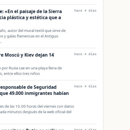
: «En el paisaje de la Sierra
hace 4 días
a plástica y estética que a
afo, autor del mural textil que sirve de
os y galas flamencas en el Antiguo
…
e Moscú y Kiev dejan 14
hace 4 días
por Rusia cae en una playa llena de
s, entre ellos tres niños
responsable de Seguridad
hace 4 días
que 49.000 inmigrantes habían
tes de las 10.00 horas del viernes con datos
irada minutos después de la web oficial del