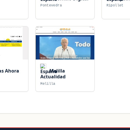
Pontevedra
Ripollet
as Ahora
Melilla
Actualidad
Melilla