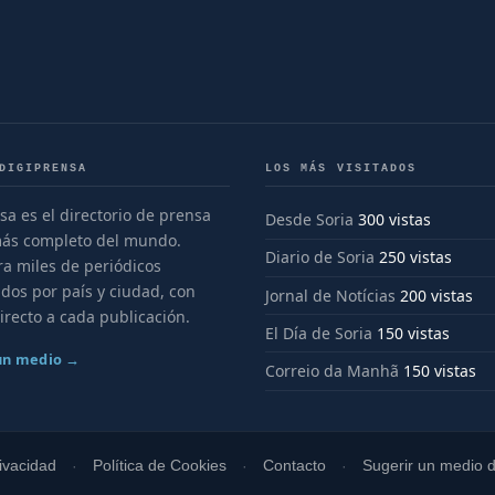
DIGIPRENSA
LOS MÁS VISITADOS
sa es el directorio de prensa
Desde Soria
300 vistas
más completo del mundo.
Diario de Soria
250 vistas
a miles de periódicos
dos por país y ciudad, con
Jornal de Notícias
200 vistas
irecto a cada publicación.
El Día de Soria
150 vistas
 un medio →
Correio da Manhã
150 vistas
rivacidad
Política de Cookies
Contacto
Sugerir un medio di