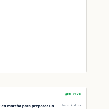
EN VIVO
e en marcha para preparar un
hace 4 días