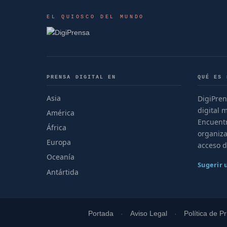
EL QUIOSCO DEL MUNDO
PRENSA DIGITAL EN
QUÉ ES 
Asia
DigiPren
digital 
América
Encuentr
África
organiza
Europa
acceso d
Oceanía
Sugerir
Antártida
Portada
Aviso Legal
Política de P