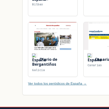
Bilbao
Diario de
Canari
Bergantiños
Canarias
Galicia
Ver todos los periódicos de España →