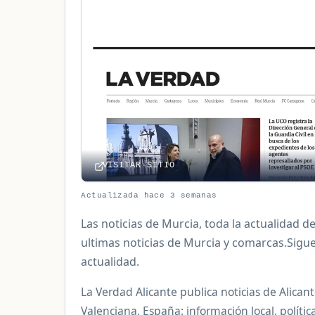
VISITAR SITIO
Actualizada hace 3 semanas
Las noticias de Murcia, toda la actualidad d
ultimas noticias de Murcia y comarcas.Sigue
actualidad.
La Verdad Alicante publica noticias de Alica
Valenciana, España: información local, polític