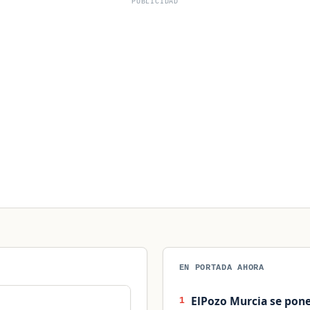
PUBLICIDAD
EN PORTADA AHORA
ElPozo Murcia se pon
1