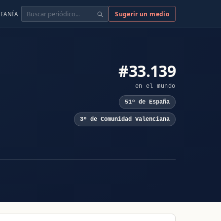
Buscar
Sugerir un medio
EANÍA
#33.139
en el mundo
51º de España
3º de Comunidad Valenciana