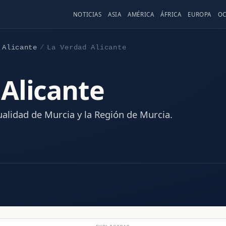
NOTICIAS
ASIA
AMÉRICA
ÁFRICA
EUROPA
OC
Alicante
La Verdad Alicante
Alicante
tualidad de Murcia y la Región de Murcia.