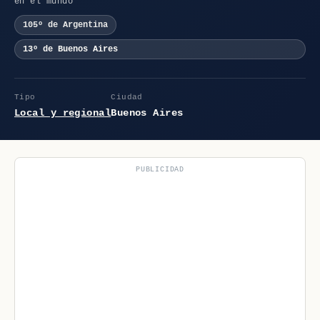
en el mundo
105º de Argentina
13º de Buenos Aires
Tipo
Ciudad
Local y regional
Buenos Aires
PUBLICIDAD