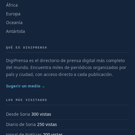
África
Europa
Oceanía
Antártida
QUÉ ES DIGIPRENSA
DigiPrensa es el directorio de prensa digital más completo
del mundo. Encuentra miles de periódicos organizados por
país y ciudad, con acceso directo a cada publicación.
Sugerir un medio →
LOS MÁS VISITADOS
Desde Soria
300 vistas
Diario de Soria
250 vistas
Jornal de Notícias
200 vistas