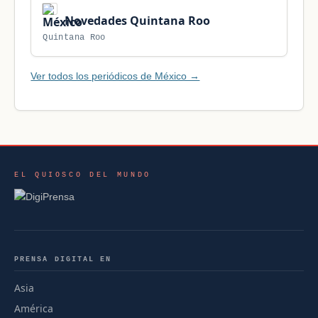
Novedades Quintana Roo
Quintana Roo
Ver todos los periódicos de México →
EL QUIOSCO DEL MUNDO
PRENSA DIGITAL EN
Asia
América