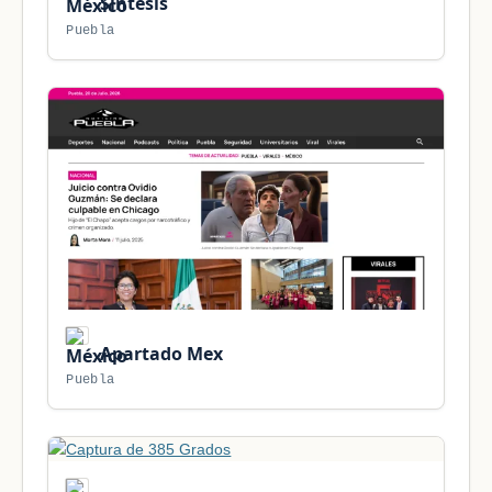
Síntesis
Puebla
Apartado Mex
Puebla