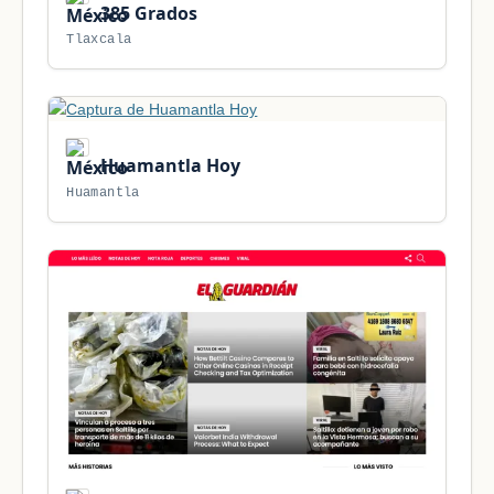
385 Grados
Tlaxcala
Huamantla Hoy
Huamantla