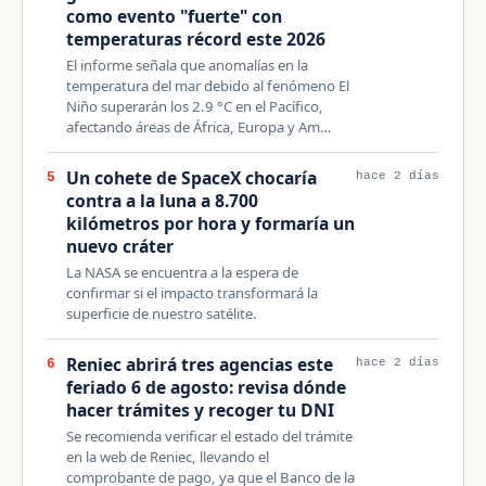
como evento "fuerte" con
temperaturas récord este 2026
El informe señala que anomalías en la
temperatura del mar debido al fenómeno El
Niño superarán los 2.9 °C en el Pacífico,
afectando áreas de África, Europa y Am…
Un cohete de SpaceX chocaría
5
hace 2 días
contra a la luna a 8.700
kilómetros por hora y formaría un
nuevo cráter
La NASA se encuentra a la espera de
confirmar si el impacto transformará la
superficie de nuestro satélite.
Reniec abrirá tres agencias este
6
hace 2 días
feriado 6 de agosto: revisa dónde
hacer trámites y recoger tu DNI
Se recomienda verificar el estado del trámite
en la web de Reniec, llevando el
comprobante de pago, ya que el Banco de la