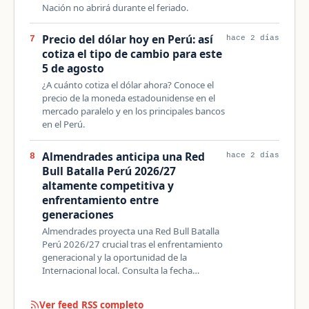
Nación no abrirá durante el feriado.
Precio del dólar hoy en Perú: así
7
hace 2 días
cotiza el tipo de cambio para este
5 de agosto
¿A cuánto cotiza el dólar ahora? Conoce el
precio de la moneda estadounidense en el
mercado paralelo y en los principales bancos
en el Perú.
Almendrades anticipa una Red
8
hace 2 días
Bull Batalla Perú 2026/27
altamente competitiva y
enfrentamiento entre
generaciones
Almendrades proyecta una Red Bull Batalla
Perú 2026/27 crucial tras el enfrentamiento
generacional y la oportunidad de la
Internacional local. Consulta la fecha…
Ver feed RSS completo