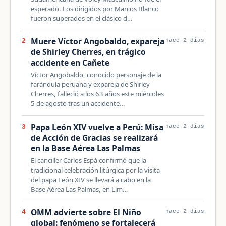
esperado. Los dirigidos por Marcos Blanco
fueron superados en el clásico d…
Muere Víctor Angobaldo, expareja
2
hace 2 días
de Shirley Cherres, en trágico
accidente en Cañete
Víctor Angobaldo, conocido personaje de la
farándula peruana y expareja de Shirley
Cherres, falleció a los 63 años este miércoles
5 de agosto tras un accidente…
Papa León XIV vuelve a Perú: Misa
3
hace 2 días
de Acción de Gracias se realizará
en la Base Aérea Las Palmas
El canciller Carlos Espá confirmó que la
tradicional celebración litúrgica por la visita
del papa León XIV se llevará a cabo en la
Base Aérea Las Palmas, en Lim…
OMM advierte sobre El Niño
4
hace 2 días
global: fenómeno se fortalecerá