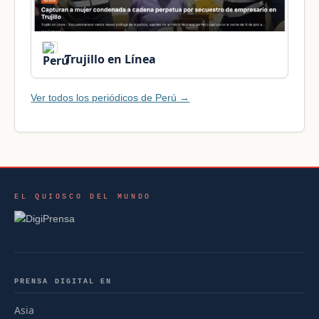
Trujillo en Línea
Ver todos los periódicos de Perú →
EL QUIOSCO DEL MUNDO
PRENSA DIGITAL EN
Asia