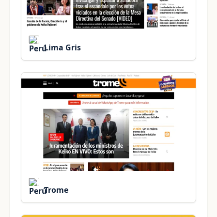
Lima Gris
Trome