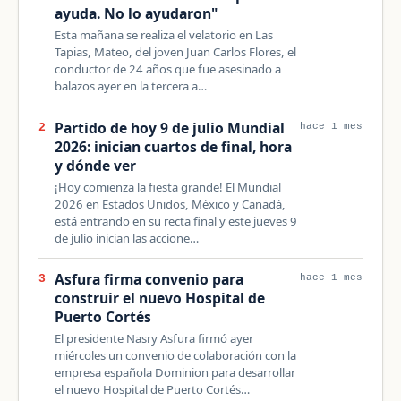
ayuda. No lo ayudaron"
Esta mañana se realiza el velatorio en Las
Tapias, Mateo, del joven Juan Carlos Flores, el
conductor de 24 años que fue asesinado a
balazos ayer en la tercera a…
Partido de hoy 9 de julio Mundial
2
hace 1 mes
2026: inician cuartos de final, hora
y dónde ver
¡Hoy comienza la fiesta grande! El Mundial
2026 en Estados Unidos, México y Canadá,
está entrando en su recta final y este jueves 9
de julio inician las accione…
Asfura firma convenio para
3
hace 1 mes
construir el nuevo Hospital de
Puerto Cortés
El presidente Nasry Asfura firmó ayer
miércoles un convenio de colaboración con la
empresa española Dominion para desarrollar
el nuevo Hospital de Puerto Cortés…