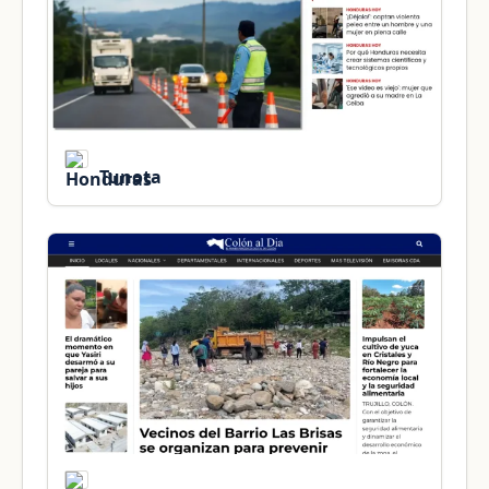
Tunota