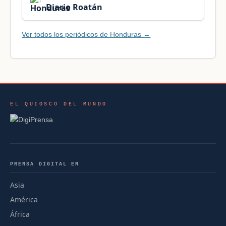
Diario Roatán
Ver todos los periódicos de Honduras →
EL QUIOSCO DEL MUNDO
PRENSA DIGITAL EN
Asia
América
África