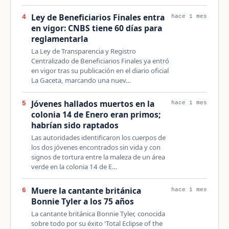
Ley de Beneficiarios Finales entra
4
hace 1 mes
en vigor: CNBS tiene 60 días para
reglamentarla
La Ley de Transparencia y Registro
Centralizado de Beneficiarios Finales ya entró
en vigor tras su publicación en el diario oficial
La Gaceta, marcando una nuev…
Jóvenes hallados muertos en la
5
hace 1 mes
colonia 14 de Enero eran primos;
habrían sido raptados
Las autoridades identificaron los cuerpos de
los dos jóvenes encontrados sin vida y con
signos de tortura entre la maleza de un área
verde en la colonia 14 de E…
Muere la cantante británica
6
hace 1 mes
Bonnie Tyler a los 75 años
La cantante británica Bonnie Tyler, conocida
sobre todo por su éxito 'Total Eclipse of the