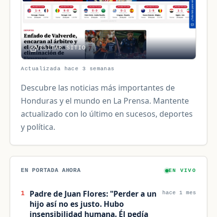
VISITAR SITIO
Actualizada hace 3 semanas
Descubre las noticias más importantes de
Honduras y el mundo en La Prensa. Mantente
actualizado con lo último en sucesos, deportes
y política.
EN PORTADA AHORA
EN VIVO
Padre de Juan Flores: "Perder a un
1
hace 1 mes
hijo así no es justo. Hubo
insensibilidad humana. Él pedía