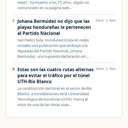
Heart', ha muerto a los 75 años, según un
comunicado en su página web…
Johana Bermúdez no dijo que las
7
hace 1 mes
playas hondureñas le pertenecen
al Partido Nacional
San Pedro Sula, HondurasCircula en redes
sociales una publicación que atribuye a la
diputada del Partido Nacional, Johana
Bermúdez, una supuesta declaración en…
Estas son las cuatro rutas alternas
8
hace 1 mes
para evitar el tráfico por el túnel
UTH-Río Blanco
La construcción del túnel en el sector de Río
Blanco, a inmediaciones de la Universidad
Tecnológica de Honduras (UTH), marca el
inicio de una de las obras viale…