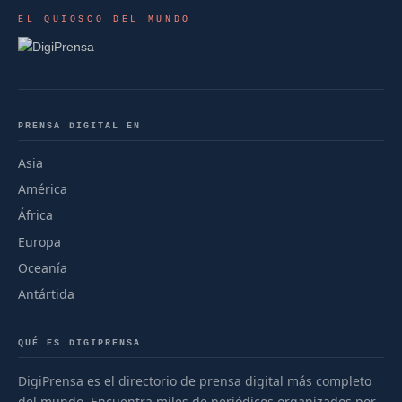
EL QUIOSCO DEL MUNDO
PRENSA DIGITAL EN
Asia
América
África
Europa
Oceanía
Antártida
QUÉ ES DIGIPRENSA
DigiPrensa es el directorio de prensa digital más completo
del mundo. Encuentra miles de periódicos organizados por