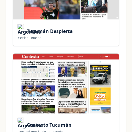
Tucumán Despierta
Yerba Buena
Contexto Tucumán