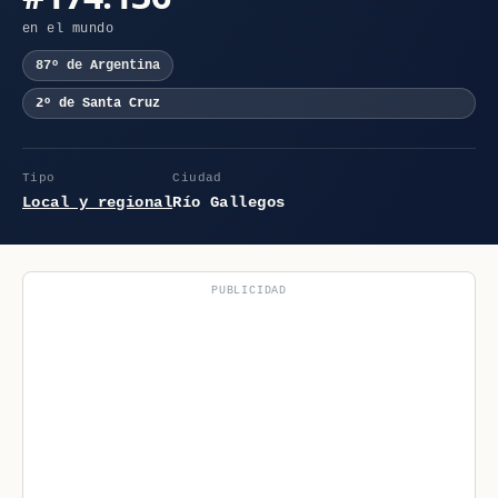
en el mundo
87º de Argentina
2º de Santa Cruz
Tipo
Ciudad
Local y regional
Río Gallegos
PUBLICIDAD