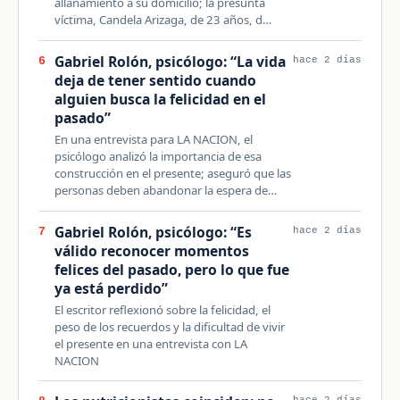
allanamiento a su domicilio; la presunta
víctima, Candela Arizaga, de 23 años, d…
Gabriel Rolón, psicólogo: “La vida
6
hace 2 días
deja de tener sentido cuando
alguien busca la felicidad en el
pasado”
En una entrevista para LA NACION, el
psicólogo analizó la importancia de esa
construcción en el presente; aseguró que las
personas deben abandonar la espera de…
Gabriel Rolón, psicólogo: “Es
7
hace 2 días
válido reconocer momentos
felices del pasado, pero lo que fue
ya está perdido”
El escritor reflexionó sobre la felicidad, el
peso de los recuerdos y la dificultad de vivir
el presente en una entrevista con LA
NACION