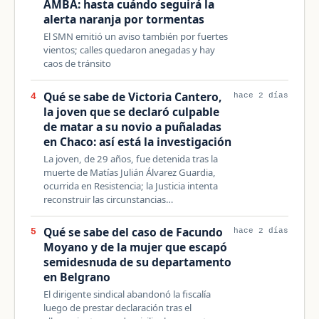
AMBA: hasta cuándo seguirá la
alerta naranja por tormentas
El SMN emitió un aviso también por fuertes
vientos; calles quedaron anegadas y hay
caos de tránsito
Qué se sabe de Victoria Cantero,
4
hace 2 días
la joven que se declaró culpable
de matar a su novio a puñaladas
en Chaco: así está la investigación
La joven, de 29 años, fue detenida tras la
muerte de Matías Julián Álvarez Guardia,
ocurrida en Resistencia; la Justicia intenta
reconstruir las circunstancias…
Qué se sabe del caso de Facundo
5
hace 2 días
Moyano y de la mujer que escapó
semidesnuda de su departamento
en Belgrano
El dirigente sindical abandonó la fiscalía
luego de prestar declaración tras el