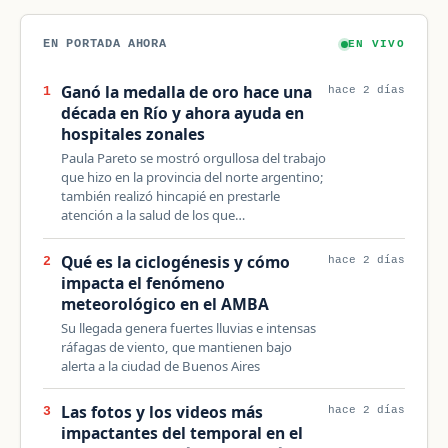
EN PORTADA AHORA
EN VIVO
Ganó la medalla de oro hace una
1
hace 2 días
década en Río y ahora ayuda en
hospitales zonales
Paula Pareto se mostró orgullosa del trabajo
que hizo en la provincia del norte argentino;
también realizó hincapié en prestarle
atención a la salud de los que…
Qué es la ciclogénesis y cómo
2
hace 2 días
impacta el fenómeno
meteorológico en el AMBA
Su llegada genera fuertes lluvias e intensas
ráfagas de viento, que mantienen bajo
alerta a la ciudad de Buenos Aires
Las fotos y los videos más
3
hace 2 días
impactantes del temporal en el