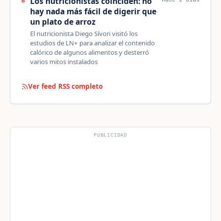
Los nutricionistas coinciden: no
8
hace 2 días
hay nada más fácil de digerir que
un plato de arroz
El nutricionista Diego Sívori visitó los
estudios de LN+ para analizar el contenido
calórico de algunos alimentos y desterró
varios mitos instalados
Ver feed RSS completo
PUBLICIDAD