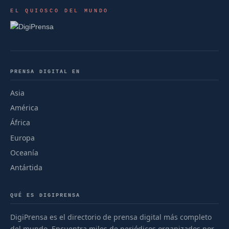
EL QUIOSCO DEL MUNDO
PRENSA DIGITAL EN
Asia
América
África
Europa
Oceanía
Antártida
QUÉ ES DIGIPRENSA
DigiPrensa es el directorio de prensa digital más completo
del mundo. Encuentra miles de periódicos organizados por