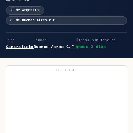
en el mundo
3º de Argentina
2º de Buenos Aires C.F.
Tipo
Ciudad
Última publicación
Generalista
Buenos Aires C.F.
hace 2 días
PUBLICIDAD