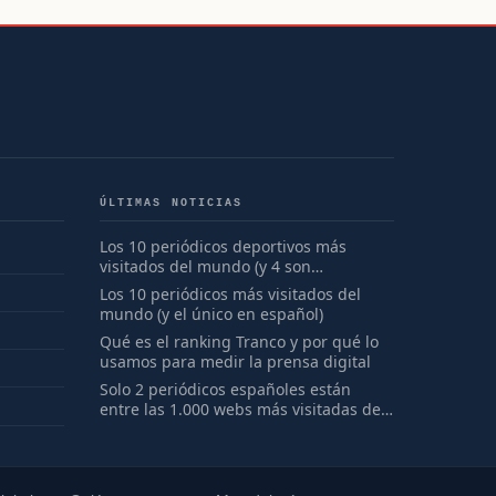
ÚLTIMAS NOTICIAS
Los 10 periódicos deportivos más
visitados del mundo (y 4 son
españoles)
Los 10 periódicos más visitados del
mundo (y el único en español)
Qué es el ranking Tranco y por qué lo
usamos para medir la prensa digital
Solo 2 periódicos españoles están
entre las 1.000 webs más visitadas del
mundo