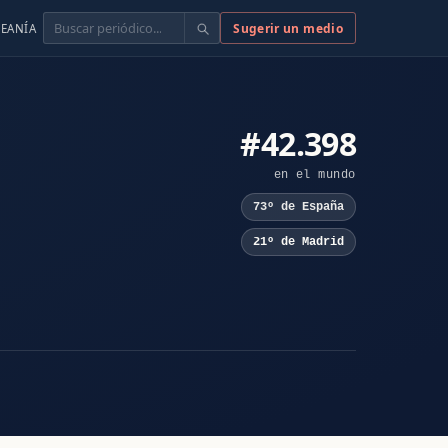
Buscar
Sugerir un medio
EANÍA
#42.398
en el mundo
73º de España
21º de Madrid