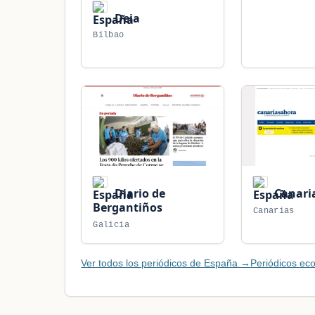
Deia
Bilbao
Diario de
Canari
Bergantiños
Canarias
Galicia
Ver todos los periódicos de España →
Periódicos e