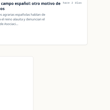
l campo español: otro motivo de
hace 2 días
cos
es agrarias españolas hablan de
 el reino alauita y denuncian el
de Asociaci…