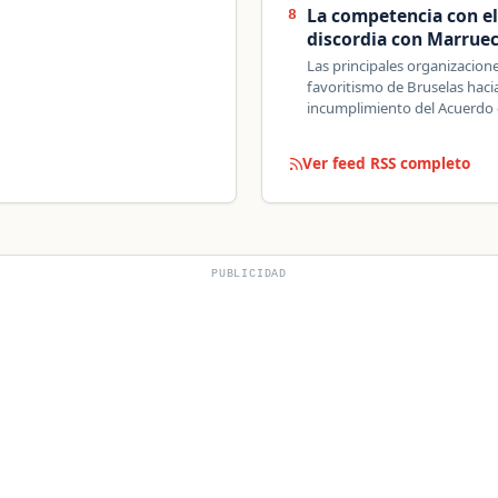
La competencia con e
8
discordia con Marrue
Las principales organizacion
favoritismo de Bruselas hacia
incumplimiento del Acuerdo 
Ver feed RSS completo
PUBLICIDAD