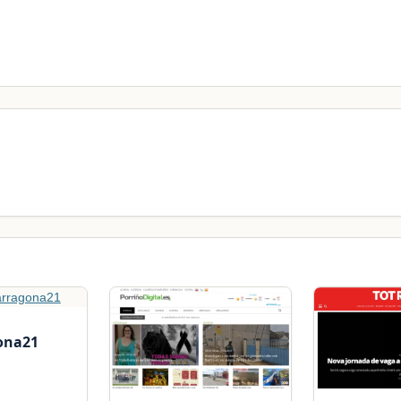
ona21