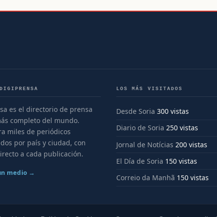
DIGIPRENSA
LOS MÁS VISITADOS
sa es el directorio de prensa
Desde Soria
300 vistas
más completo del mundo.
Diario de Soria
250 vistas
a miles de periódicos
dos por país y ciudad, con
Jornal de Notícias
200 vistas
irecto a cada publicación.
El Día de Soria
150 vistas
 un medio →
Correio da Manhã
150 vistas