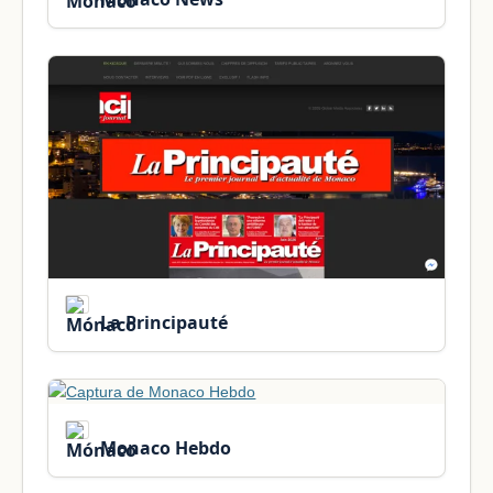
La Principauté
Monaco Hebdo