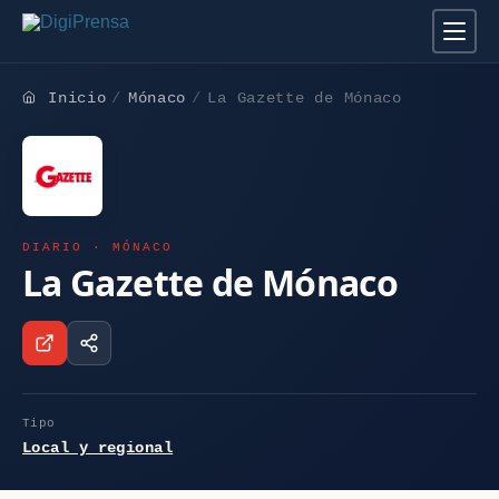
Inicio
Mónaco
La Gazette de Mónaco
DIARIO · MÓNACO
La Gazette de Mónaco
Tipo
Local y regional