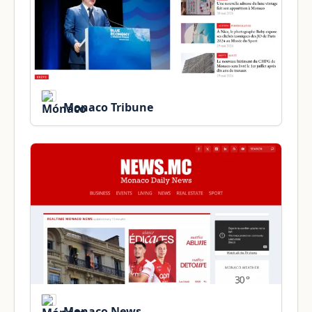
Monaco Tribune
Monaco News