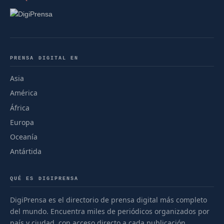
PRENSA DIGITAL EN
Asia
América
África
Europa
Oceanía
Antártida
QUÉ ES DIGIPRENSA
DigiPrensa es el directorio de prensa digital más completo
del mundo. Encuentra miles de periódicos organizados por
país y ciudad, con acceso directo a cada publicación.