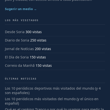
Sugerir un medio →
LOS MÁS VISITADOS
Desde Soria
300 vistas
Diario de Soria
250 vistas
Jornal de Notícias
200 vistas
El Día de Soria
150 vistas
Correio da Manhã
150 vistas
ÚLTIMAS NOTICIAS
Los 10 periódicos deportivos más visitados del mundo (y 4
son españoles)
Los 10 periódicos más visitados del mundo (y el único en
español)
Qué es el ranking Tranco y por qué lo usamos para medir la