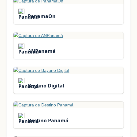
PanamaOn
ANPanamá
Bayano Digital
Destino Panamá