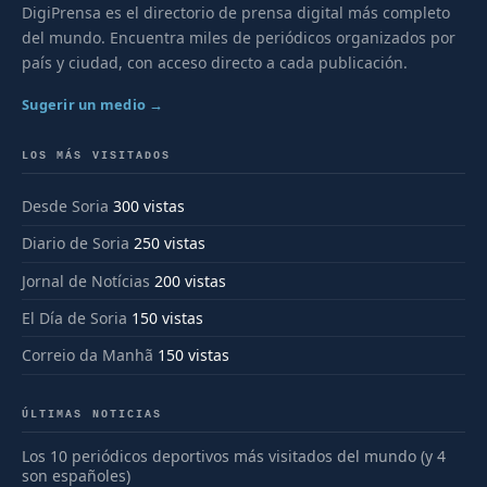
DigiPrensa es el directorio de prensa digital más completo
del mundo. Encuentra miles de periódicos organizados por
país y ciudad, con acceso directo a cada publicación.
Sugerir un medio →
LOS MÁS VISITADOS
Desde Soria
300 vistas
Diario de Soria
250 vistas
Jornal de Notícias
200 vistas
El Día de Soria
150 vistas
Correio da Manhã
150 vistas
ÚLTIMAS NOTICIAS
Los 10 periódicos deportivos más visitados del mundo (y 4
son españoles)