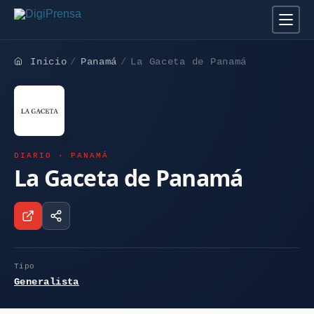
Inicio
Panamá
La Gaceta de Panamá
DIARIO · PANAMÁ
La Gaceta de Panamá
Tipo
Generalista