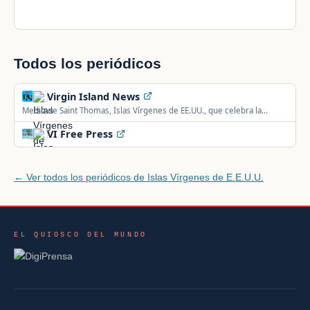
Todos los periódicos
Virgin Island News
Medio de Saint Thomas, Islas Vírgenes de EE.UU., que celebra la
gente, la cultura y la historia del territorio desde 1930.
VI Free Press
← Ver todos los periódicos de Islas Vírgenes de E.E.U.U.
EL QUIOSCO DEL MUNDO